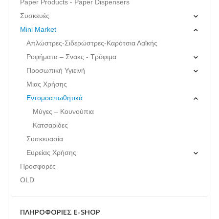
Paper Products - Paper Dispensers
Συσκευές
Mini Market
Απλώστρες-Σιδερώστρες-Καρότσια Λαϊκής
Ροφήματα – Σνακς - Τρόφιμα
Προσωπική Υγιεινή
Μιας Χρήσης
Εντομοαπωθητικά
Μύγες – Κουνούπια
Κατσαρίδες
Συσκευασία
Ευρείας Χρήσης
Προσφορές
OLD
ΠΛΗΡΟΦΟΡΊΕΣ E-SHOP