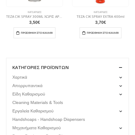
ΚΑΤΣΑΡΊΔΕΣ
ΚΑΤΣΑΡΊΔΕΣ
TEZA CIK SPRAY 300ML ΧΩΡΙΣ ΑΡΩΜΑ ΚΑΤΣΑΡΙΔΕΣ & ΜΥΡΜΗΓΚΙΑ
TEZA CIK SPRAY EXTRA 400ml
3,50
€
3,70
€
ΠΡΟΣΘΉΚΗ ΣΤΟ ΚΑΛΆΘΙ
ΠΡΟΣΘΉΚΗ ΣΤΟ ΚΑΛΆΘΙ
ΚΑΤΗΓΟΡΊΕΣ ΠΡΟΪΌΝΤΩΝ
Χαρτικά
Απορρυπαντικά
Είδη Καθαρισμού
Cleaning Materials & Tools
Εργαλεία Καθαρισμού
Handshoaps - Handshoap Dispensers
Μηχανήματα Καθαρισμού