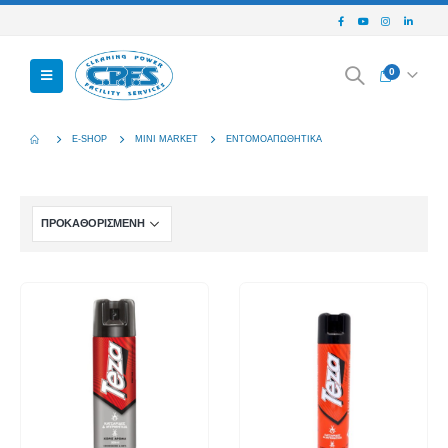
0
E-SHOP
MINI MARKET
ΕΝΤΟΜΟΑΠΩΘΗΤΙΚΆ