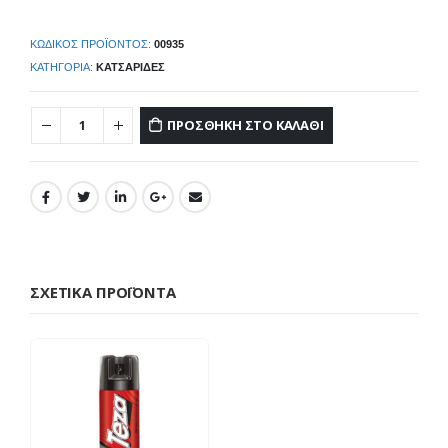
ΚΩΔΙΚΌΣ ΠΡΟΪΌΝΤΟΣ:
00935
ΚΑΤΗΓΟΡΊΑ:
ΚΑΤΣΑΡΊΔΕΣ
ΠΡΟΣΘΉΚΗ ΣΤΟ ΚΑΛΆΘΙ
ΣΧΕΤΙΚΆ ΠΡΟΪΌΝΤΑ