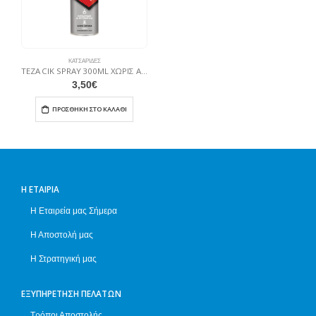
ΚΑΤΣΑΡΊΔΕΣ
TEZA CIK SPRAY 300ML ΧΩΡΙΣ ΑΡΩΜΑ ΚΑΤΣΑΡΙΔΕΣ & ΜΥΡΜΗΓΚΙΑ
3,50
€
ΠΡΟΣΘΉΚΗ ΣΤΟ ΚΑΛΆΘΙ
Η ΕΤΑΙΡΊΑ
Η Εταιρεία μας Σήμερα
Η Αποστολή μας
Η Στρατηγική μας
ΕΞΥΠΗΡΈΤΗΣΗ ΠΕΛΑΤΏΝ
Τρόποι Αποστολής