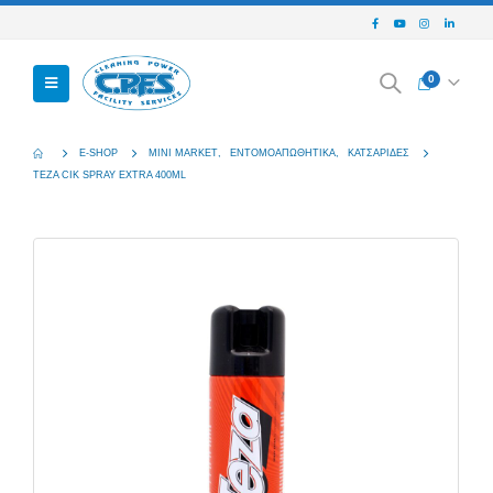
0
E-SHOP
MINI MARKET
,
ΕΝΤΟΜΟΑΠΩΘΗΤΙΚΆ
,
ΚΑΤΣΑΡΊΔΕΣ
TEZA CIK SPRAY EXTRA 400ML