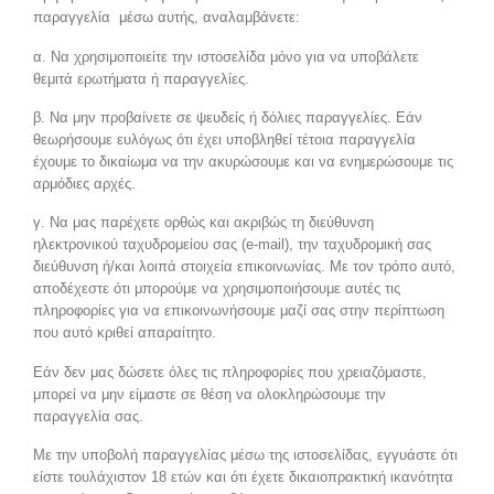
παραγγελία μέσω αυτής, αναλαμβάνετε:
α. Να χρησιμοποιείτε την ιστοσελίδα μόνο για να υποβάλετε
θεμιτά ερωτήματα ή παραγγελίες.
β. Να μην προβαίνετε σε ψευδείς ή δόλιες παραγγελίες. Εάν
θεωρήσουμε ευλόγως ότι έχει υποβληθεί τέτοια παραγγελία
έχουμε το δικαίωμα να την ακυρώσουμε και να ενημερώσουμε τις
αρμόδιες αρχές.
γ. Να μας παρέχετε ορθώς και ακριβώς τη διεύθυνση
ηλεκτρονικού ταχυδρομείου σας (e-mail), την ταχυδρομική σας
διεύθυνση ή/και λοιπά στοιχεία επικοινωνίας. Με τον τρόπο αυτό,
αποδέχεστε ότι μπορούμε να χρησιμοποιήσουμε αυτές τις
πληροφορίες για να επικοινωνήσουμε μαζί σας στην περίπτωση
που αυτό κριθεί απαραίτητο.
Εάν δεν μας δώσετε όλες τις πληροφορίες που χρειαζόμαστε,
μπορεί να μην είμαστε σε θέση να ολοκληρώσουμε την
παραγγελία σας.
Με την υποβολή παραγγελίας μέσω της ιστοσελίδας, εγγυάστε ότι
είστε τουλάχιστον 18 ετών και ότι έχετε δικαιοπρακτική ικανότητα