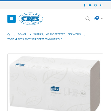
0
E-SHOP
ΧΑΡΤΙΚΆ
,
ΧΕΙΡΟΠΕΤΣΈΤΕΣ
,
ΖΙΓΚ – ΖΑΓΚ
TORK XPRESS SOFT ΧΕΙΡΟΠΕΤΣΕΤΑ MULTIFOLD