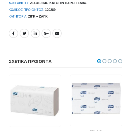
AVAILABILITY:
ΔΙΑΘΈΣΙΜΟ ΚΑΤΌΠΙΝ ΠΑΡΑΓΓΕΛΊΑΣ
ΚΩΔΙΚΌΣ ΠΡΟΪΌΝΤΟΣ:
120289
ΚΑΤΗΓΟΡΊΑ:
ΖΙΓΚ – ΖΑΓΚ
ΣΧΕΤΙΚΆ ΠΡΟΪΌΝΤΑ