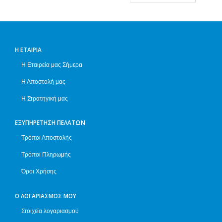
Η ΕΤΑΙΡΊΑ
Η Εταιρεία μας Σήμερα
Η Αποστολή μας
Η Στρατηγική μας
ΕΞΥΠΗΡΈΤΗΣΗ ΠΕΛΑΤΏΝ
Τρόποι Αποστολής
Τρόποι Πληρωμής
Όροι Χρήσης
Ο ΛΟΓΑΡΙΑΣΜΌΣ ΜΟΥ
Στοιχεία λογαριασμού