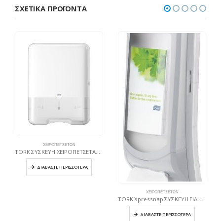
ΣΧΕΤΙΚΆ ΠΡΟΪΌΝΤΑ
ΧΕΙΡΟΠΕΤΣΈΤΩΝ
TORK ΣΥΣΚΕΥΗ ΧΕΙΡΟΠΕΤΣΕΤΑΣ Singlefold ΛΕΥΚΗ
ΔΙΑΒΆΣΤΕ ΠΕΡΙΣΣΌΤΕΡΑ
ΧΕΙΡΟΠΕΤΣΈΤΩΝ
TORK Xpressnap ΣΥΣΚΕΥΗ ΓΙΑ ΧΑΡΤΟΠΕΤΣΕΤΕΣ ΤΟΙΧΟΥ Ή ΠΑΓΚΟΥ ΓΚΡΙ
ΔΙΑΒΆΣΤΕ ΠΕΡΙΣΣΌΤΕΡΑ