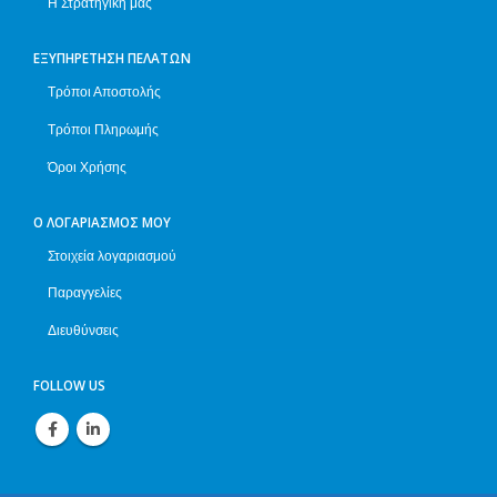
Η Στρατηγική μας
ΕΞΥΠΗΡΈΤΗΣΗ ΠΕΛΑΤΏΝ
Τρόποι Αποστολής
Τρόποι Πληρωμής
Όροι Χρήσης
Ο ΛΟΓΑΡΙΑΣΜΌΣ ΜΟΥ
Στοιχεία λογαριασμού
Παραγγελίες
Διευθύνσεις
FOLLOW US