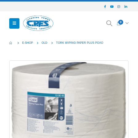
0
E-SHOP
OLD
TORK WIPING PAPER PLUS ΡΟΛΟ