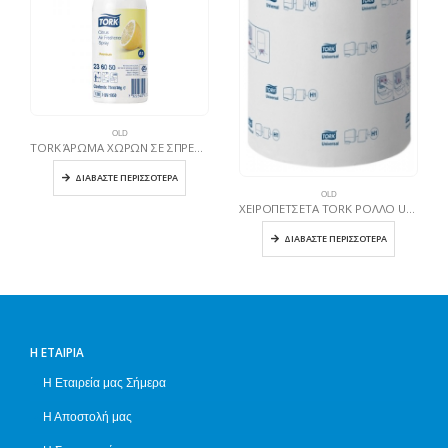
OLD
TORK ΆΡΩΜΑ ΧΩΡΩΝ ΣΕ ΣΠΡΕΥ Citrus
ΔΙΑΒΆΣΤΕ ΠΕΡΙΣΣΌΤΕΡΑ
OLD
ΧΕΙΡΟΠΕΤΣΕΤΑ TORK ΡΟΛΛΟ UNIVERSAL
ΔΙΑΒΆΣΤΕ ΠΕΡΙΣΣΌΤΕΡΑ
Η ΕΤΑΙΡΊΑ
Η Εταιρεία μας Σήμερα
Η Αποστολή μας