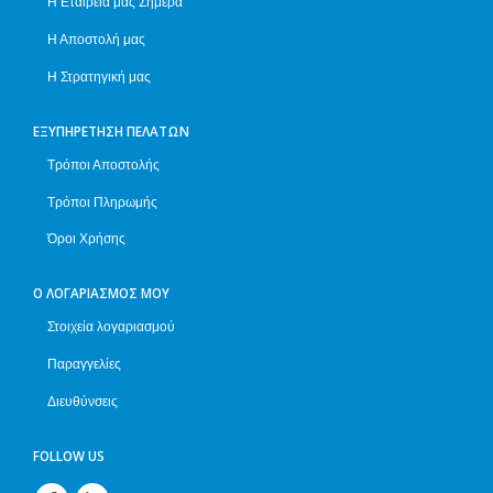
Η Εταιρεία μας Σήμερα
Η Αποστολή μας
Η Στρατηγική μας
ΕΞΥΠΗΡΈΤΗΣΗ ΠΕΛΑΤΏΝ
Τρόποι Αποστολής
Τρόποι Πληρωμής
Όροι Χρήσης
Ο ΛΟΓΑΡΙΑΣΜΌΣ ΜΟΥ
Στοιχεία λογαριασμού
Παραγγελίες
Διευθύνσεις
FOLLOW US