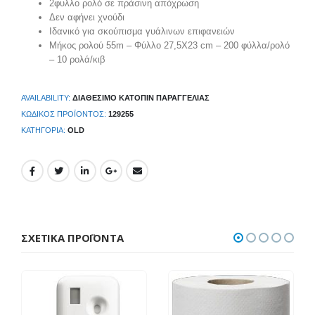
2φυλλο ρολό σε πράσινη απόχρωση
Δεν αφήνει χνούδι
Ιδανικό για σκούπισμα γυάλινων επιφανειών
Μήκος ρολού 55m – Φύλλο 27,5Χ23 cm – 200 φύλλα/ρολό
– 10 ρολά/κιβ
AVAILABILITY:
ΔΙΑΘΈΣΙΜΟ ΚΑΤΌΠΙΝ ΠΑΡΑΓΓΕΛΊΑΣ
ΚΩΔΙΚΌΣ ΠΡΟΪΌΝΤΟΣ:
129255
ΚΑΤΗΓΟΡΊΑ:
OLD
ΣΧΕΤΙΚΆ ΠΡΟΪΌΝΤΑ