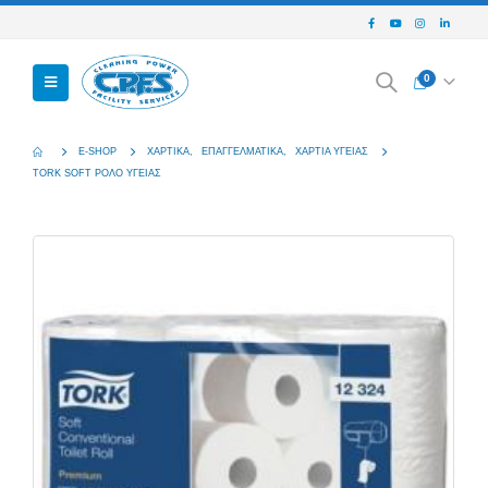
0
E-SHOP
ΧΑΡΤΙΚΆ
,
ΕΠΑΓΓΕΛΜΑΤΙΚΆ
,
ΧΑΡΤΙΆ ΥΓΕΊΑΣ
TORK SOFT ΡΟΛΟ ΥΓΕΙΑΣ