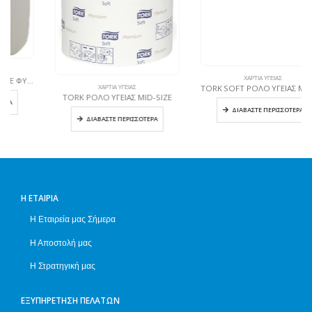
ΧΑΡΤΙΆ ΥΓΕΊΑΣ
TORK SOFT ΡΟΛΟ ΥΓΕΙΑΣ MID-SIZE CORELESS 56,25m
ΧΑΡΤΙΆ ΥΓΕΊΑΣ
TORK ΡΟΛΟ ΥΓΕΙΑΣ MID-SIZE
ΔΙΑΒΆΣΤΕ ΠΕΡΙΣΣΌΤΕΡΑ
ΔΙΑΒΆΣΤΕ ΠΕΡΙΣΣΌΤΕΡΑ
Η ΕΤΑΙΡΊΑ
Η Εταιρεία μας Σήμερα
Η Αποστολή μας
Η Στρατηγική μας
ΕΞΥΠΗΡΈΤΗΣΗ ΠΕΛΑΤΏΝ