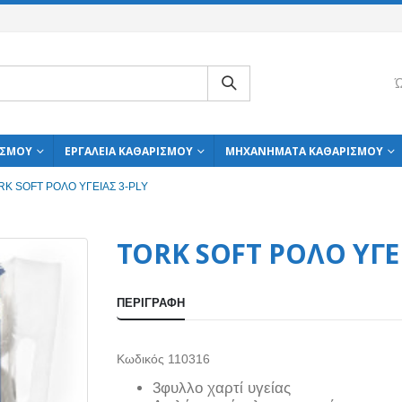
Ώ
ΙΣΜΟΎ
ΕΡΓΑΛΕΊΑ ΚΑΘΑΡΙΣΜΟΎ
ΜΗΧΑΝΉΜΑΤΑ ΚΑΘΑΡΙΣΜΟΎ
RK SOFT ΡΟΛΟ ΥΓΕΙΑΣ 3-PLY
TORK SOFT ΡΟΛΟ ΥΓΕΙ
ΠΕΡΙΓΡΑΦΉ
Κωδικός 110316
3φυλλο χαρτί υγείας