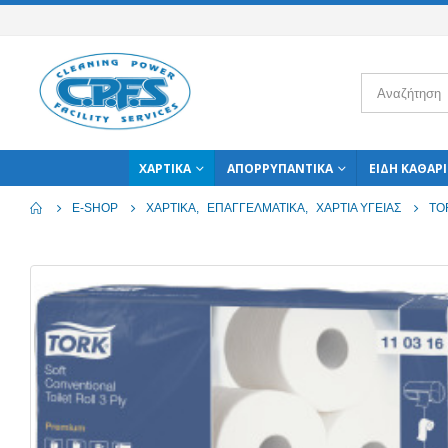
ΧΑΡΤΙΚΆ
ΑΠΟΡΡΥΠΑΝΤΙΚΆ
ΕΊΔΗ ΚΑΘΑΡ
E-SHOP
ΧΑΡΤΙΚΆ
,
ΕΠΑΓΓΕΛΜΑΤΙΚΆ
,
ΧΑΡΤΙΆ ΥΓΕΊΑΣ
TO