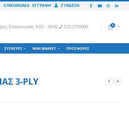
ΕΠΙΚΟΙΝΩΝΙΑ
ΕΓΓΡΑΦΉ
ΣΎΝΔΕΣΗ
0
ρες Eπικοινωνίας 9:00 - 18:00
210 2759000
ΣΥΣΚΕΥΈΣ
MINI MARKET
ΠΡΟΣΦΟΡΈΣ
ΑΣ 3-PLY