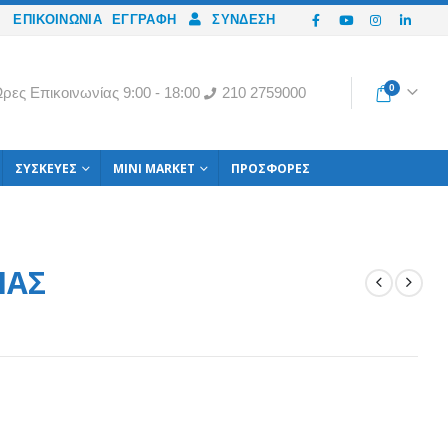
ΕΠΙΚΟΙΝΩΝΙΑ
ΕΓΓΡΑΦΉ
ΣΎΝΔΕΣΗ
0
ρες Eπικοινωνίας 9:00 - 18:00
210 2759000
ΣΥΣΚΕΥΈΣ
MINI MARKET
ΠΡΟΣΦΟΡΈΣ
ΙΑΣ