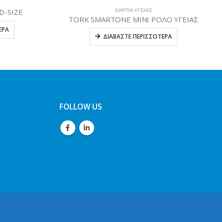
TORK ΡΟΛΟ ΥΓΕΙΑΣ MID-SIZE CORELESS 112,5Μ
ΛΟ ΥΓΕΙΑΣ
ΔΙΑΒΆΣΤΕ ΠΕΡΙΣΣΌΤΕΡΑ
ΤΕΡΑ
FOLLOW US