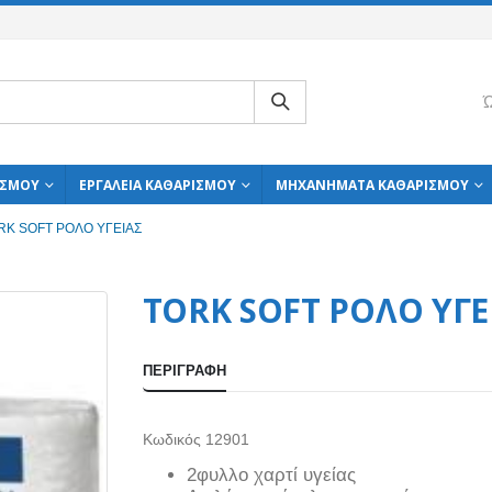
Ώ
ΙΣΜΟΎ
ΕΡΓΑΛΕΊΑ ΚΑΘΑΡΙΣΜΟΎ
ΜΗΧΑΝΉΜΑΤΑ ΚΑΘΑΡΙΣΜΟΎ
RK SOFT ΡΟΛΟ ΥΓΕΙΑΣ
TORK SOFT ΡΟΛΟ ΥΓΕ
ΠΕΡΙΓΡΑΦΉ
Κωδικός 12901
2φυλλο χαρτί υγείας