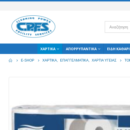
ΧΑΡΤΙΚΆ
ΑΠΟΡΡΥΠΑΝΤΙΚΆ
ΕΊΔΗ ΚΑΘΑΡ
E-SHOP
ΧΑΡΤΙΚΆ
,
ΕΠΑΓΓΕΛΜΑΤΙΚΆ
,
ΧΑΡΤΙΆ ΥΓΕΊΑΣ
TO