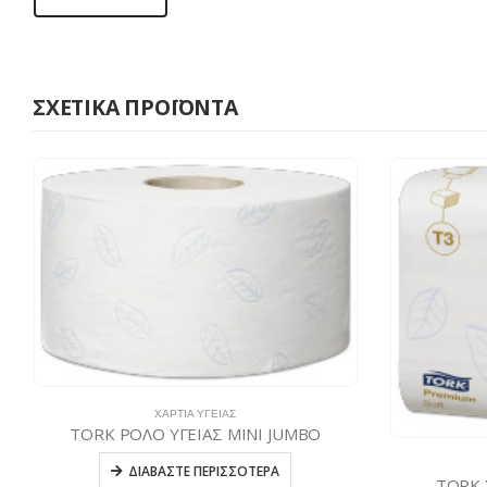
ΣΧΕΤΙΚΆ ΠΡΟΪΌΝΤΑ
ΧΑΡΤΙΆ ΥΓΕΊΑΣ
TORK ΧΑΡΤΙ ΥΓΕΙΑΣ ΣΕ ΦΥΛΛΑ