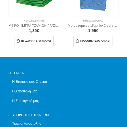
ΠΑΝΙΆ ΜΙΚΡΟΪΝΏΝ
ΠΑΝΙΆ ΜΙΚΡΟΪΝΏΝ
ΜΙΚΡΟΦΙΜΠΡΑ ΤΖΑΜΙΩΝ ΠΡΑΣΙΝΗ 40Χ40CM
Μικροφιμπρα τζαμιών Crystal 40X50 μπλε
1,30
€
1,95
€
ΠΡΟΣΘΉΚΗ ΣΤΟ ΚΑΛΆΘΙ
ΠΡΟΣΘΉΚΗ ΣΤΟ ΚΑΛΆΘΙ
Η ΕΤΑΙΡΊΑ
Η Εταιρεία μας Σήμερα
Η Αποστολή μας
Η Στρατηγική μας
ΕΞΥΠΗΡΈΤΗΣΗ ΠΕΛΑΤΏΝ
Τρόποι Αποστολής