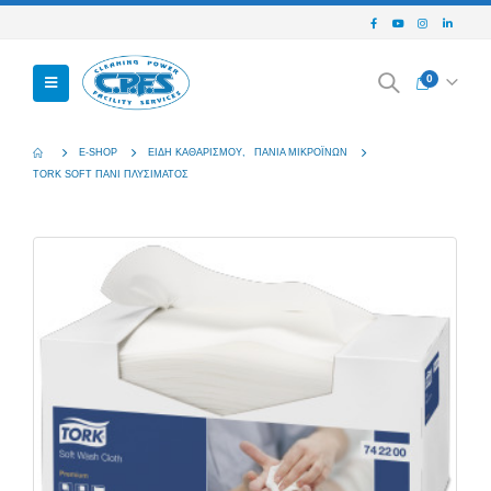
0
E-SHOP
ΕΊΔΗ ΚΑΘΑΡΙΣΜΟΎ
,
ΠΑΝΙΆ ΜΙΚΡΟΪΝΏΝ
TORK SOFT ΠΑΝΙ ΠΛΥΣΙΜΑΤΟΣ