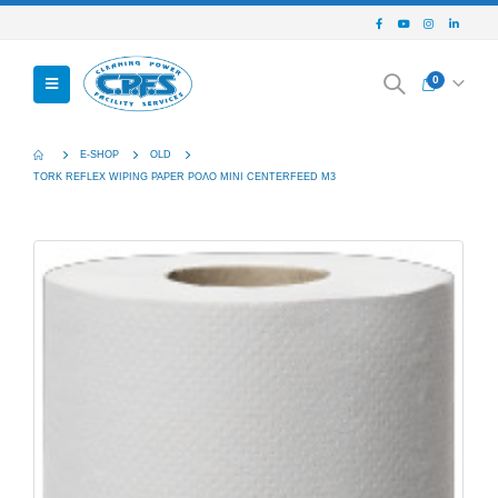
0
E-SHOP
OLD
TORK REFLEX WIPING PAPER ΡΟΛΟ MINI CENTERFEED M3