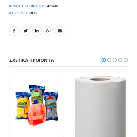
ΚΩΔΙΚΌΣ ΠΡΟΪΌΝΤΟΣ:
473246
ΚΑΤΗΓΟΡΊΑ:
OLD
ΣΧΕΤΙΚΆ ΠΡΟΪΌΝΤΑ