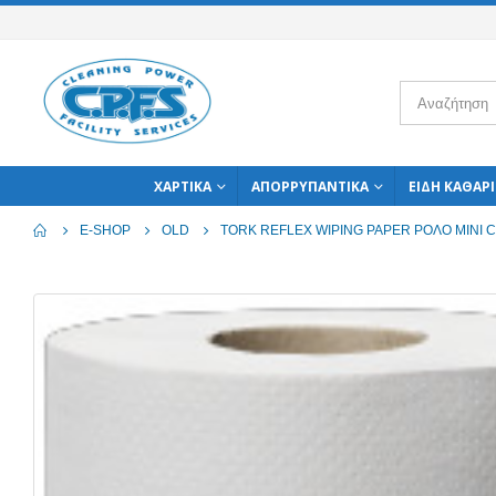
ΧΑΡΤΙΚΆ
ΑΠΟΡΡΥΠΑΝΤΙΚΆ
ΕΊΔΗ ΚΑΘΑΡ
E-SHOP
OLD
TORK REFLEX WIPING PAPER ΡΟΛΟ MINI