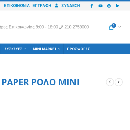
ΕΠΙΚΟΙΝΩΝΙΑ
ΕΓΓΡΑΦΉ
ΣΎΝΔΕΣΗ
0
ρες Eπικοινωνίας 9:00 - 18:00
210 2759000
ΣΥΣΚΕΥΈΣ
MINI MARKET
ΠΡΟΣΦΟΡΈΣ
 PAPER ΡΟΛΟ MINI