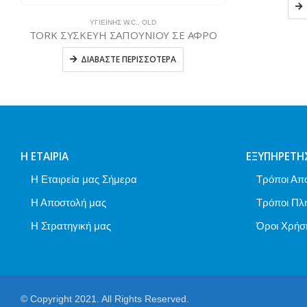
ΔΙΑΒΆΣΤΕ ΠΕΡΙΣΣΌΤΕΡΑ
 ΑΦΡΟ
Η ΕΤΑΙΡΊΑ
ΕΞΥΠΗΡΈΤΗ
Η Εταιρεία μας Σήμερα
Τρόποι Απ
Η Αποστολή μας
Τρόποι Πλ
Η Στρατηγική μας
Όροι Χρήσ
© Copyright 2021. All Rights Reserved.