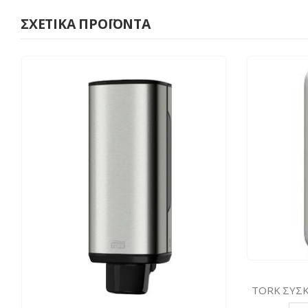
ΣΧΕΤΙΚΆ ΠΡΟΪΌΝΤΑ
OLD
TORK ΣΥΣΚΕΥΗ ΑΡΩΜΑΤΙΣΜΟΥ ΧΩΡΩΝ
ΧΕΙ