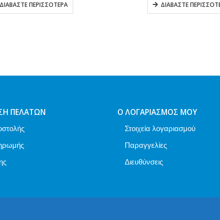
ΔΙΑΒΆΣΤΕ ΠΕΡΙΣΣΌΤΕΡΑ
OL
ΔΙΑΒΆΣΤΕ 
ΣΗ ΠΕΛΑΤΏΝ
Ο ΛΟΓΑΡΙΑΣΜΌΣ ΜΟΥ
οστολής
Στοιχεία λογαριασμού
ηρωμής
Παραγγελίες
ης
Διευθύνσεις