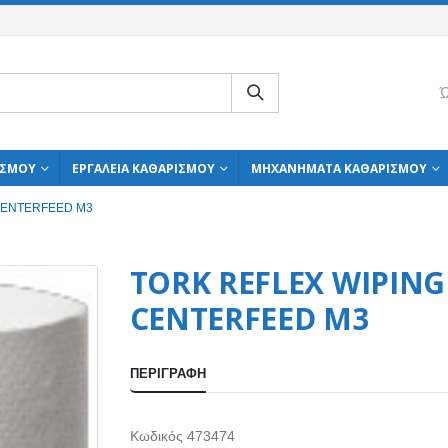
Ώ
ΙΣΜΟΎ
ΕΡΓΑΛΕΊΑ ΚΑΘΑΡΙΣΜΟΎ
ΜΗΧΑΝΉΜΑΤΑ ΚΑΘΑΡΙΣΜΟΎ
 CENTERFEED M3
TORK REFLEX WIPING
CENTERFEED M3
ΠΕΡΙΓΡΑΦΉ
Κωδικός 473474