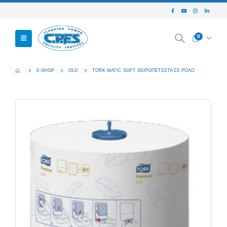
0
E-SHOP
OLD
TORK MATIC SOFT ΧΕΙΡΟΠΕΤΣΕΤΑ ΣΕ ΡΟΛΟ