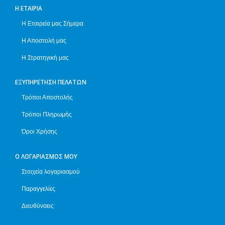
Η ΕΤΑΙΡΊΑ
Η Εταιρεία μας Σήμερα
Η Αποστολή μας
Η Στρατηγική μας
ΕΞΥΠΗΡΈΤΗΣΗ ΠΕΛΑΤΏΝ
Τρόποι Αποστολής
Τρόποι Πληρωμής
Όροι Χρήσης
Ο ΛΟΓΑΡΙΑΣΜΌΣ ΜΟΥ
Στοιχεία λογαριασμού
Παραγγελίες
Διευθύνσεις