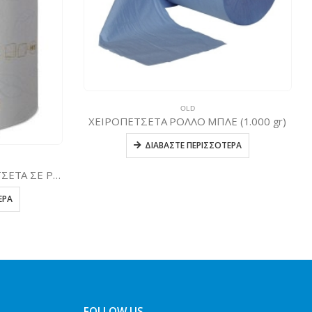
OLD
ΧΕΙΡΟΠΕΤΣΕΤΑ ΡΟΛΛΟ ΜΠΛΕ (1.000 gr)
ΔΙΑΒΆΣΤΕ ΠΕΡΙΣΣΌΤΕΡΑ
TORK MATIC SOFT ΧΕΙΡΟΠΕΤΣΕΤΑ ΣΕ ΡΟΛΟ
ΕΡΑ
FOLLOW US