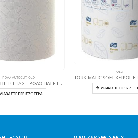
OLD
ΡΟΛΆ AUTOCUT
,
OLD
TORK ΧΕΙΡΟΠΕΤΣΕΤΑ ΣΕ ΡΟΛΟ ΗΛΕΚΤΡΟΝΙΚΗΣ ΣΥΣΚΕΥΗΣ19,5CM
ΔΙΑΒΆΣΤΕ ΠΕΡΙΣΣΌΤ
ΔΙΑΒΆΣΤΕ ΠΕΡΙΣΣΌΤΕΡΑ
ΣΗ ΠΕΛΑΤΏΝ
Ο ΛΟΓΑΡΙΑΣΜΌΣ ΜΟΥ