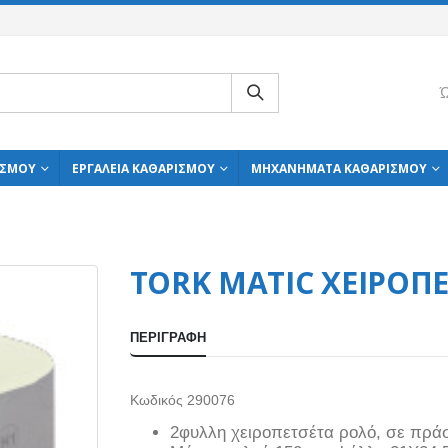
Ώ
ΙΣΜΟΎ
ΕΡΓΑΛΕΊΑ ΚΑΘΑΡΙΣΜΟΎ
ΜΗΧΑΝΉΜΑΤΑ ΚΑΘΑΡΙΣΜΟΎ
TORK MATIC ΧΕΙΡΟΠΕ
ΠΕΡΙΓΡΑΦΉ
Κωδικός 290076
2φυλλη χειροπετσέτα ρολό, σε πρά