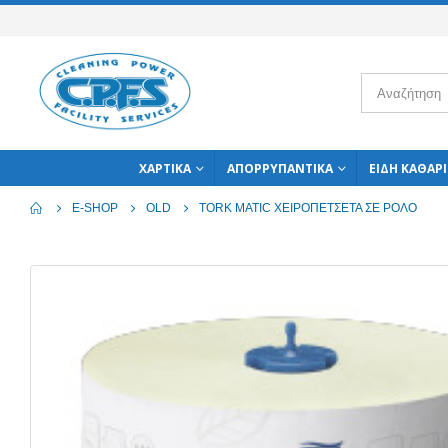
ΧΑΡΤΙΚΆ
ΑΠΟΡΡΥΠΑΝΤΙΚΆ
ΕΊΔΗ ΚΑΘΑΡ
E-SHOP
OLD
TORK MATIC ΧΕΙΡΟΠΕΤΣΕΤΑ ΣΕ ΡΟΛΟ