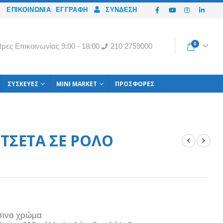
ΕΠΙΚΟΙΝΩΝΙΑ
ΕΓΓΡΑΦΉ
ΣΎΝΔΕΣΗ
0
ρες Eπικοινωνίας 9:00 - 18:00
210 2759000
ΣΥΣΚΕΥΈΣ
MINI MARKET
ΠΡΟΣΦΟΡΈΣ
ΤΣΕΤΑ ΣΕ ΡΟΛΟ
σινο χρώμα