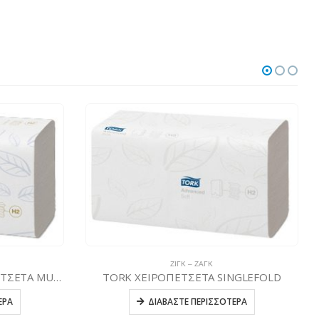
ΖΙΓΚ – ΖΑΓΚ
TORK XPRESS SOFT ΧΕΙΡΟΠΕΤΣΕΤΑ MULTIFOLD
TORK ΧΕΙΡΟΠΕΤΣΕΤΑ SINGLEFOLD
ΕΡΑ
ΔΙΑΒΆΣΤΕ ΠΕΡΙΣΣΌΤΕΡΑ