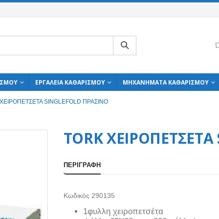
Ώ
ΙΣΜΟΎ
ΕΡΓΑΛΕΊΑ ΚΑΘΑΡΙΣΜΟΎ
ΜΗΧΑΝΉΜΑΤΑ ΚΑΘΑΡΙΣΜΟΎ
ΧΕΙΡΟΠΕΤΣΕΤΑ SINGLEFOLD ΠΡΑΣΙΝΟ
TORK ΧΕΙΡΟΠΕΤΣΕΤΑ
ΠΕΡΙΓΡΑΦΉ
Κωδικός 290135
1φυλλη χειροπετσέτα