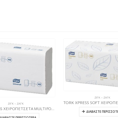
ΖΙΓΚ – ΖΑΓΚ
ΖΙΓΚ – ΖΑΓΚ
TORK XPRESS ΧΕΙΡΟΠΕΤΣΕΤΑ MULTIFOLD
ΔΙΑΒΆΣΤΕ ΠΕΡΙΣΣΌΤ
ΔΙΑΒΆΣΤΕ ΠΕΡΙΣΣΌΤΕΡΑ