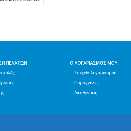
ΣΗ ΠΕΛΑΤΏΝ
Ο ΛΟΓΑΡΙΑΣΜΌΣ ΜΟΥ
οστολής
Στοιχεία λογαριασμού
ηρωμής
Παραγγελίες
ης
Διευθύνσεις