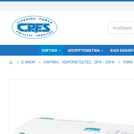
ΧΑΡΤΙΚΆ
ΑΠΟΡΡΥΠΑΝΤΙΚΆ
ΕΊΔΗ ΚΑΘΑΡ
E-SHOP
ΧΑΡΤΙΚΆ
,
ΧΕΙΡΟΠΕΤΣΈΤΕΣ
,
ΖΙΓΚ – ΖΑΓΚ
TORK 