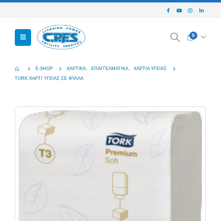
0
E-SHOP
ΧΑΡΤΙΚΆ
,
ΕΠΑΓΓΕΛΜΑΤΙΚΆ
,
ΧΑΡΤΙΆ ΥΓΕΊΑΣ
TORK ΧΑΡΤΙ ΥΓΕΙΑΣ ΣΕ ΦΥΛΛΑ