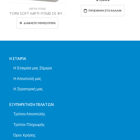
ΧΑΡΤΙΆ ΥΓΕΊΑΣ
ΠΡΟΣΘΉΚΗ ΣΤΟ ΚΑΛΆΘΙ
TORK SOFT ΧΑΡΤΙ ΥΓΕΙΑΣ ΣΕ ΦΥΛΛΑ
ΔΙΑΒΆΣΤΕ ΠΕΡΙΣΣΌΤΕΡΑ
Η ΕΤΑΙΡΊΑ
Η Εταιρεία μας Σήμερα
Η Αποστολή μας
Η Στρατηγική μας
ΕΞΥΠΗΡΈΤΗΣΗ ΠΕΛΑΤΏΝ
Τρόποι Αποστολής
Τρόποι Πληρωμής
Όροι Χρήσης