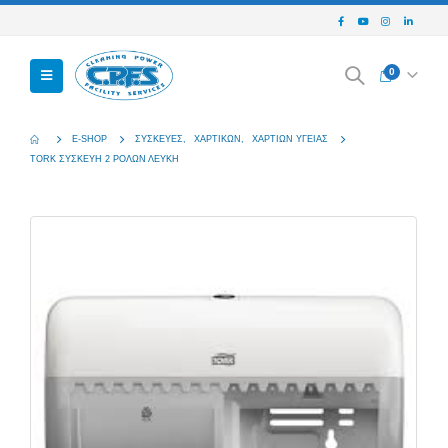
0
E-SHOP
ΣΥΣΚΕΥΈΣ
,
ΧΑΡΤΙΚΏΝ
,
ΧΑΡΤΙΏΝ ΥΓΕΊΑΣ
TORK ΣΥΣΚΕΥΗ 2 ΡΟΛΩΝ ΛΕΥΚΗ