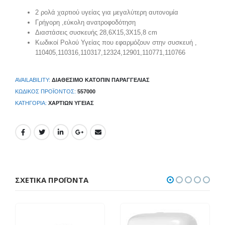
2 ρολά χαρτιού υγείας για μεγαλύτερη αυτονομία
Γρήγορη ,εύκολη ανατροφοδότηση
Διαστάσεις συσκευής 28,6Χ15,3Χ15,8 cm
Κωδικοί Ρολού Υγείας που εφαρμόζουν στην συσκευή ,
110405,110316,110317,12324,12901,110771,110766
AVAILABILITY:
ΔΙΑΘΈΣΙΜΟ ΚΑΤΌΠΙΝ ΠΑΡΑΓΓΕΛΊΑΣ
ΚΩΔΙΚΌΣ ΠΡΟΪΌΝΤΟΣ:
557000
ΚΑΤΗΓΟΡΊΑ:
ΧΑΡΤΙΏΝ ΥΓΕΊΑΣ
ΣΧΕΤΙΚΆ ΠΡΟΪΌΝΤΑ