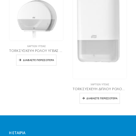
ΧΑΡΤΙΏΝ ΥΓΕΊΑΣ
TORK ΣΥΣΚΕΥΗ ΡΟΛΟΥ ΥΓΕΙΑΣ Mini Jumbo ΛΕΥΚΗ
ΔΙΑΒΆΣΤΕ ΠΕΡΙΣΣΌΤΕΡΑ
ΧΑΡΤΙΏΝ ΥΓΕΊΑΣ
TORK ΣΥΣΚΕΥΗ ΔΙΠΛΟΥ ΡΟΛΟΥ ΥΓΕΙΑΣ Mid -Side
ΔΙΑΒΆΣΤΕ ΠΕΡΙΣΣΌΤΕΡΑ
Η ΕΤΑΙΡΊΑ