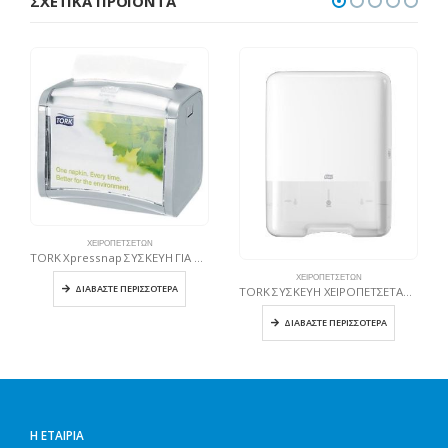
ΣΧΕΤΙΚΆ ΠΡΟΪΌΝΤΑ
ΧΕΙΡΟΠΕΤΣΈΤΩΝ
TORK Xpressnap ΣΥΣΚΕΥΗ ΓΙΑ ΧΑΡΤΟΠΕΤΣΕΤΕΣ ΤΡΑΠΕΖΙΟΥ ΓΚΡΙ
ΧΕΙΡΟΠΕΤΣΈΤΩΝ
ΔΙΑΒΆΣΤΕ ΠΕΡΙΣΣΌΤΕΡΑ
TORK ΣΥΣΚΕΥΗ ΧΕΙΡΟΠΕΤΣΕΤΑΣ Singlefold ΛΕΥΚΗ
ΔΙΑΒΆΣΤΕ ΠΕΡΙΣΣΌΤΕΡΑ
Η ΕΤΑΙΡΊΑ