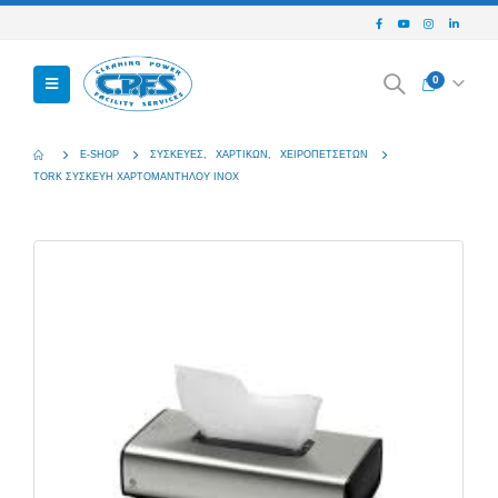
0
E-SHOP
ΣΥΣΚΕΥΈΣ
,
ΧΑΡΤΙΚΏΝ
,
ΧΕΙΡΟΠΕΤΣΈΤΩΝ
TORK ΣΥΣΚΕΥΗ ΧΑΡΤΟΜΑΝΤΗΛΟΥ INOX