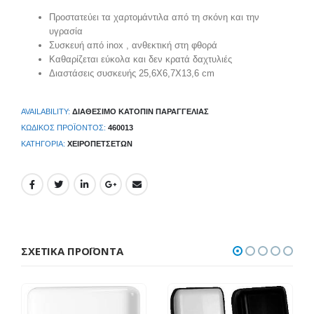
Προστατεύει τα χαρτομάντιλα από τη σκόνη και την
υγρασία
Συσκευή από inox , ανθεκτική στη φθορά
Καθαρίζεται εύκολα και δεν κρατά δαχτυλιές
Διαστάσεις συσκευής 25,6Χ6,7Χ13,6 cm
AVAILABILITY:
ΔΙΑΘΈΣΙΜΟ ΚΑΤΌΠΙΝ ΠΑΡΑΓΓΕΛΊΑΣ
ΚΩΔΙΚΌΣ ΠΡΟΪΌΝΤΟΣ:
460013
ΚΑΤΗΓΟΡΊΑ:
ΧΕΙΡΟΠΕΤΣΈΤΩΝ
ΣΧΕΤΙΚΆ ΠΡΟΪΌΝΤΑ