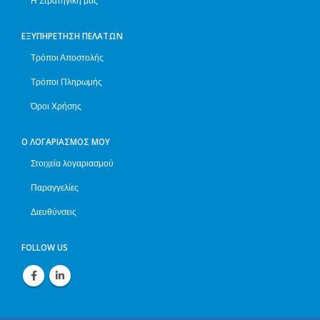
Η Στρατηγική μας
ΕΞΥΠΗΡΈΤΗΣΗ ΠΕΛΑΤΏΝ
Τρόποι Αποστολής
Τρόποι Πληρωμής
Όροι Χρήσης
Ο ΛΟΓΑΡΙΑΣΜΌΣ ΜΟΥ
Στοιχεία λογαριασμού
Παραγγελίες
Διευθύνσεις
FOLLOW US