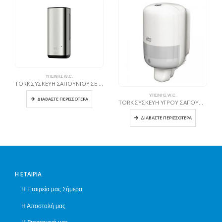
ΥΓΙΕΙΝΉΣ W.C.
TORK ΣΥΣΚΕΥΗ ΣΑΠΟΥΝΙΟΥ ΣΕ ΑΦΡΟ ΜΕ intuilion Sensor inox
ΥΓΙΕΙΝΉΣ W.C.
ΔΙΑΒΆΣΤΕ ΠΕΡΙΣΣΌΤΕΡΑ
TORK ΣΥΣΚΕΥΗ ΥΓΡΟΥ ΣΑΠΟΥΝΙΟΥ Mini ΛΕΥΚΗ
ΔΙΑΒΆΣΤΕ ΠΕΡΙΣΣΌΤΕΡΑ
Η ΕΤΑΙΡΊΑ
Η Εταιρεία μας Σήμερα
Η Αποστολή μας