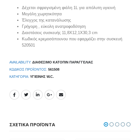
Δέχεται σφραγισμένη φιάλη 1L για απόλυτη υγιεινή
Μεγάλη χωρητικότητα
Έλεγχος της κατανάλωσης
Γρήγορη , εύκολη ανατροφοδότηση
Διαστάσεις συσκευής 11,8Χ12,1Χ30,3 cm
Κωδικός κρεμοσάπουνου που εφαρμόζει στην συσκευή
520501
AVAILABILITY:
ΔΙΑΘΈΣΙΜΟ ΚΑΤΌΠΙΝ ΠΑΡΑΓΓΕΛΊΑΣ
ΚΩΔΙΚΌΣ ΠΡΟΪΌΝΤΟΣ:
561508
ΚΑΤΗΓΟΡΊΑ:
ΥΓΙΕΙΝΉΣ W.C.
ΣΧΕΤΙΚΆ ΠΡΟΪΌΝΤΑ