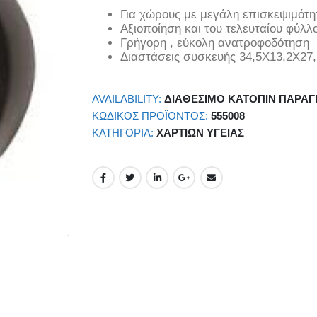
Για χώρους με μεγάλη επισκεψιμότη
Αξιοποίηση και του τελευταίου φύλλο
Γρήγορη , εύκολη ανατροφοδότηση
Διαστάσεις συσκευής 34,5Χ13,2Χ27
AVAILABILITY:
ΔΙΑΘΈΣΙΜΟ ΚΑΤΌΠΙΝ ΠΑΡΑΓ
ΚΩΔΙΚΌΣ ΠΡΟΪΌΝΤΟΣ:
555008
ΚΑΤΗΓΟΡΊΑ:
ΧΑΡΤΙΏΝ ΥΓΕΊΑΣ