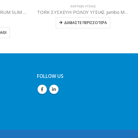
ΧΑΡΤΙΏΝ ΥΓΕΊΑΣ
TORK ΣΥΣΚΕΥΗ ΡΟΛΟΥ ΥΓΕΙΑΣ jumbo ΜΑΥΡΗ
ΣΥΣΚΕΥΗ ΧΑΡΤΙΟΥ ΥΓΕΙΑΣ φύλλο-φύλλο (λευκή)
13,00
€
ΕΡΑ
ΠΡΟΣΘΉΚΗ ΣΤΟ ΚΑΛΆΘΙ
FOLLOW US