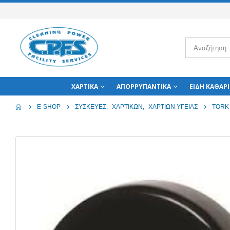
ΧΑΡΤΙΚΆ
ΑΠΟΡΡΥΠΑΝΤΙΚΆ
ΕΊΔΗ ΚΑΘΑΡ
E-SHOP
ΣΥΣΚΕΥΈΣ
,
ΧΑΡΤΙΚΏΝ
,
ΧΑΡΤΙΏΝ ΥΓΕΊΑΣ
TORK