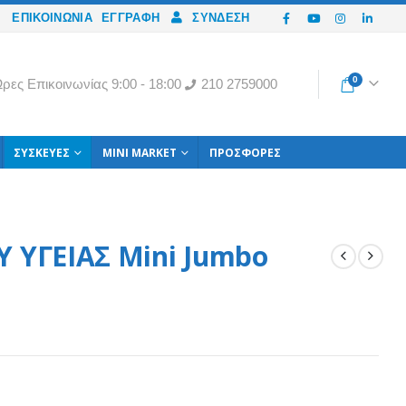
ΕΠΙΚΟΙΝΩΝΙΑ
ΕΓΓΡΑΦΉ
ΣΎΝΔΕΣΗ
0
ρες Eπικοινωνίας 9:00 - 18:00
210 2759000
ΣΥΣΚΕΥΈΣ
MINI MARKET
ΠΡΟΣΦΟΡΈΣ
 ΥΓΕΙΑΣ Mini Jumbo