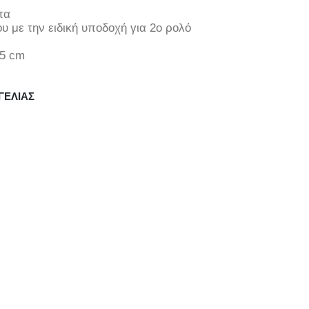
τα
υ με την ειδική υποδοχή για 2ο ρολό
,5 cm
ΓΕΛΊΑΣ