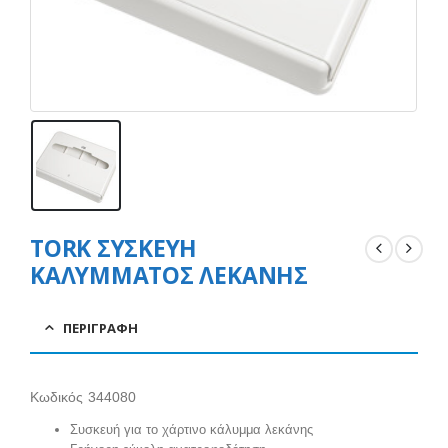
TORK ΣΥΣΚΕΥΗ
ΚΑΛΥΜΜΑΤΟΣ ΛΕΚΑΝΗΣ
ΠΕΡΙΓΡΑΦΉ
Κωδικός 344080
Συσκευή για το χάρτινο κάλυμμα λεκάνης