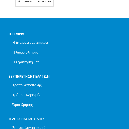
ΔΙΑΒΆΣΤΕ ΠΕΡΙΣΣΌΤΕΡΑ
Η ΕΤΑΙΡΊΑ
Η Εταιρεία μας Σήμερα
Η Αποστολή μας
Η Στρατηγική μας
ΕΞΥΠΗΡΈΤΗΣΗ ΠΕΛΑΤΏΝ
Τρόποι Αποστολής
Τρόποι Πληρωμής
Όροι Χρήσης
Ο ΛΟΓΑΡΙΑΣΜΌΣ ΜΟΥ
Στοιχεία λογαριασμού