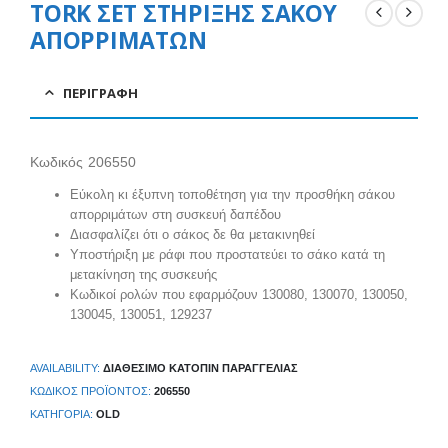
TORK ΣΕΤ ΣΤΗΡΙΞΗΣ ΣΑΚΟΥ
ΑΠΟΡΡΙΜΑΤΩΝ
ΠΕΡΙΓΡΑΦΉ
Κωδικός 206550
Εύκολη κι έξυπνη τοποθέτηση για την προσθήκη σάκου
απορριμάτων στη συσκευή δαπέδου
Διασφαλίζει ότι ο σάκος δε θα μετακινηθεί
Υποστήριξη με ράφι που προστατεύει το σάκο κατά τη
μετακίνηση της συσκευής
Κωδικοί ρολών που εφαρμόζουν 130080, 130070, 130050,
130045, 130051, 129237
AVAILABILITY:
ΔΙΑΘΈΣΙΜΟ ΚΑΤΌΠΙΝ ΠΑΡΑΓΓΕΛΊΑΣ
ΚΩΔΙΚΌΣ ΠΡΟΪΌΝΤΟΣ:
206550
ΚΑΤΗΓΟΡΊΑ:
OLD