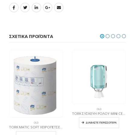
ΣΧΕΤΙΚΆ ΠΡΟΪΌΝΤΑ
OLD
TORK ΣΥΣΚΕΥΗ ΡΟΛΟΥ MINI CENTERFEED ΤΥΡΚΟΥΑΖ
ΔΙΑΒΆΣΤΕ ΠΕΡΙΣΣΌΤΕΡΑ
OLD
TORK MATIC SOFT ΧΕΙΡΟΠΕΤΣΕΤΑ ΣΕ ΡΟΛΟ