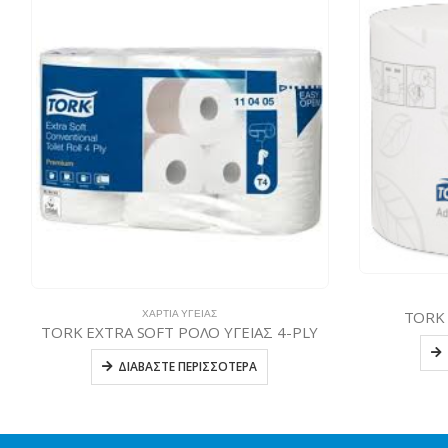
ά
TORK 
ΧΑΡΤΙΆ ΥΓΕΊΑΣ
TORK EXTRA SOFT ΡΟΛΟ ΥΓΕΙΑΣ 4-PLY
ΔΙΑΒΆΣΤΕ ΠΕΡΙΣΣΌΤΕΡΑ