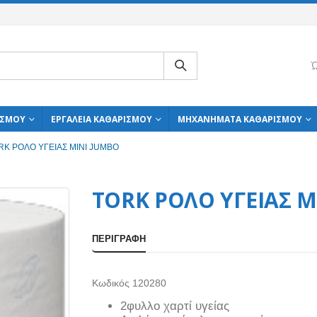
Ώ
ΙΣΜΟΎ
ΕΡΓΑΛΕΊΑ ΚΑΘΑΡΙΣΜΟΎ
ΜΗΧΑΝΉΜΑΤΑ ΚΑΘΑΡΙΣΜΟΎ
RK ΡΟΛΟ ΥΓΕΙΑΣ ΜΙΝΙ JUMBO
TORK ΡΟΛΟ ΥΓΕΙΑΣ Μ
ΠΕΡΙΓΡΑΦΉ
Κωδικός 120280
2φυλλο χαρτί υγείας