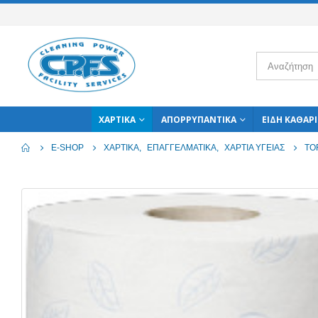
ΧΑΡΤΙΚΆ
ΑΠΟΡΡΥΠΑΝΤΙΚΆ
ΕΊΔΗ ΚΑΘΑΡ
E-SHOP
ΧΑΡΤΙΚΆ
,
ΕΠΑΓΓΕΛΜΑΤΙΚΆ
,
ΧΑΡΤΙΆ ΥΓΕΊΑΣ
TO