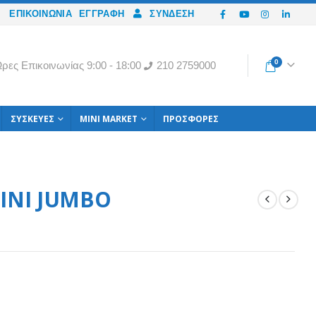
ΕΠΙΚΟΙΝΩΝΙΑ
ΕΓΓΡΑΦΉ
ΣΎΝΔΕΣΗ
0
ρες Eπικοινωνίας 9:00 - 18:00
210 2759000
ΣΥΣΚΕΥΈΣ
MINI MARKET
ΠΡΟΣΦΟΡΈΣ
ΙΝΙ JUMBO