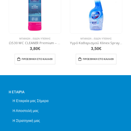
ΜΠΆΝΙΩΝ – ΕΙΔΏΝ ΥΓΙΕΙΝΉΣ
ΜΠΆΝΙΩΝ – ΕΙΔΏΝ ΥΓΙΕΙΝΉΣ
Ω530 WC CLEANER Premium – Καθαριστικό Τουαλέτας
Υγρό Καθαρισμού Klinex Spray 4σε1 Μπάνιο 750ml
3,80
€
3,50
€
ΠΡΟΣΘΉΚΗ ΣΤΟ ΚΑΛΆΘΙ
ΠΡΟΣΘΉΚΗ ΣΤΟ ΚΑΛΆΘΙ
Η ΕΤΑΙΡΊΑ
Η Εταιρεία μας Σήμερα
Η Αποστολή μας
Η Στρατηγική μας