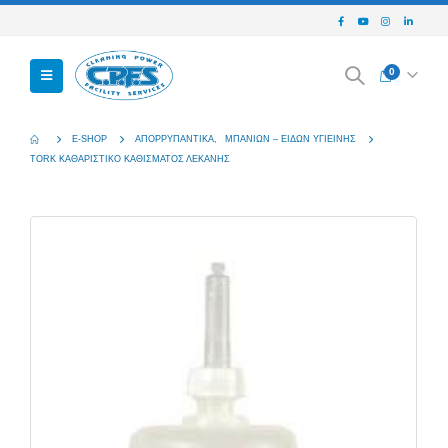
0
E-SHOP
ΑΠΟΡΡΥΠΑΝΤΙΚΆ
,
ΜΠΆΝΙΩΝ – ΕΙΔΏΝ ΥΓΙΕΙΝΉΣ
TORK ΚΑΘΑΡΙΣΤΙΚΟ ΚΑΘΙΣΜΑΤΟΣ ΛΕΚΑΝΗΣ