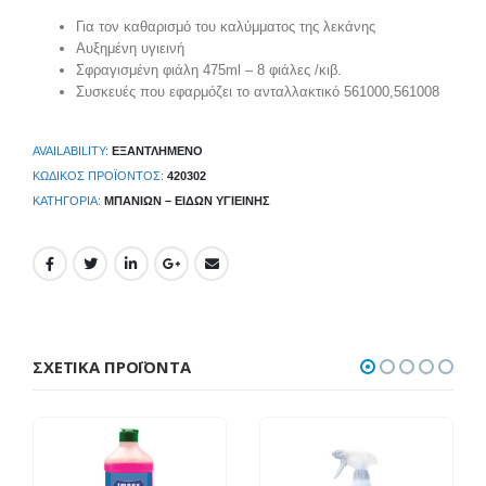
Για τον καθαρισμό του καλύμματος της λεκάνης
Αυξημένη υγιεινή
Σφραγισμένη φιάλη 475ml – 8 φιάλες /κιβ.
Συσκευές που εφαρμόζει το ανταλλακτικό 561000,561008
AVAILABILITY:
ΕΞΑΝΤΛΗΜΈΝΟ
ΚΩΔΙΚΌΣ ΠΡΟΪΌΝΤΟΣ:
420302
ΚΑΤΗΓΟΡΊΑ:
ΜΠΆΝΙΩΝ – ΕΙΔΏΝ ΥΓΙΕΙΝΉΣ
ΣΧΕΤΙΚΆ ΠΡΟΪΌΝΤΑ