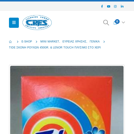
0
E-SHOP
MINI MARKET
,
ΕΥΡΕΊΑΣ ΧΡΉΣΗΣ
,
ΓΕΝΙΚΆ
TIDE ΣΚΟΝΗ ΡΟΥΧΩΝ 450GR. & LENOR TOUCH ΠΛΥΣΙΜΟ ΣΤΟ ΧΕΡΙ