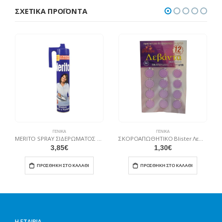
ΣΧΕΤΙΚΆ ΠΡΟΪΌΝΤΑ
ΓΕΝΙΚΆ
ΓΕΝΙΚΆ
MERITO SPRAY ΣΙΔΕΡΩΜΑΤΟΣ 525ML
ΣΚΟΡΟΑΠΩΘΗΤΙΚΟ Blister Λεβάντα 12 τμχ
3,85
€
1,30
€
ΠΡΟΣΘΉΚΗ ΣΤΟ ΚΑΛΆΘΙ
ΠΡΟΣΘΉΚΗ ΣΤΟ ΚΑΛΆΘΙ
Η ΕΤΑΙΡΊΑ