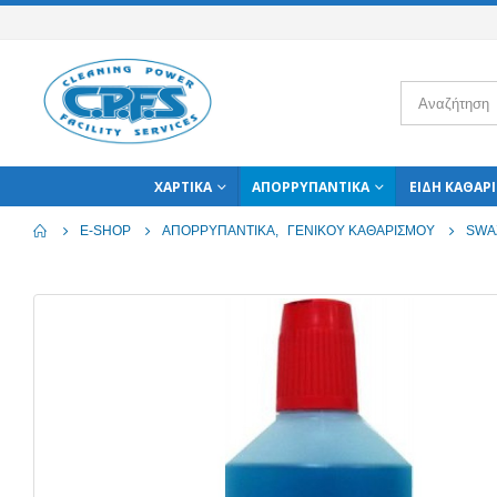
ΧΑΡΤΙΚΆ
ΑΠΟΡΡΥΠΑΝΤΙΚΆ
ΕΊΔΗ ΚΑΘΑΡ
E-SHOP
ΑΠΟΡΡΥΠΑΝΤΙΚΆ
,
ΓΕΝΙΚΟΎ ΚΑΘΑΡΙΣΜΟΎ
SWA