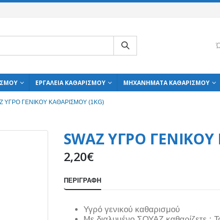
Ώ
ΙΣΜΟΎ
ΕΡΓΑΛΕΊΑ ΚΑΘΑΡΙΣΜΟΎ
ΜΗΧΑΝΉΜΑΤΑ ΚΑΘΑΡΙΣΜΟΎ
Z ΥΓΡΟ ΓΕΝΙΚΟΥ ΚΑΘΑΡΙΣΜΟΥ (1KG)
SWAZ ΥΓΡΟ ΓΕΝΙΚΟΥ 
2,20
€
ΠΕΡΙΓΡΑΦΉ
Υγρό γενικού καθαρισμού
Με διαλυμένο ΣΟΥΑΖ καθαρίζετε : Το