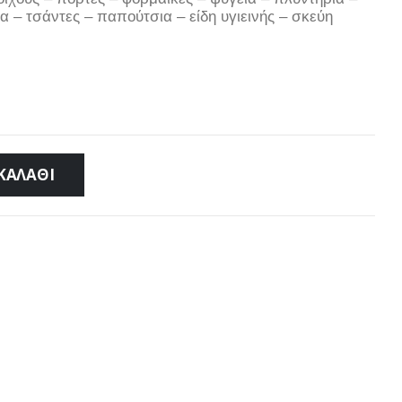
α – τσάντες – παπούτσια – είδη υγιεινής – σκεύη
ΚΑΛΆΘΙ