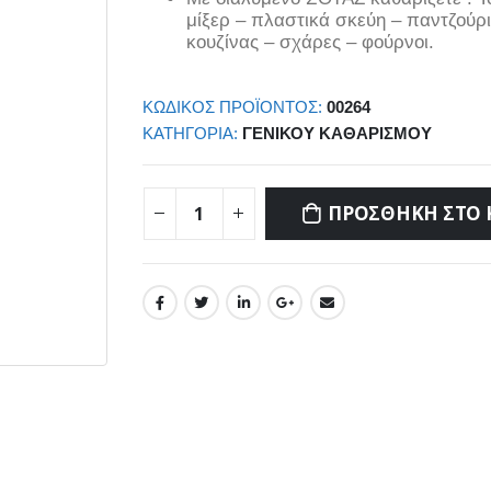
μίξερ – πλαστικά σκεύη – παντζούρι
κουζίνας – σχάρες – φούρνοι.
ΚΩΔΙΚΌΣ ΠΡΟΪΌΝΤΟΣ:
00264
ΚΑΤΗΓΟΡΊΑ:
ΓΕΝΙΚΟΎ ΚΑΘΑΡΙΣΜΟΎ
ΠΡΟΣΘΉΚΗ ΣΤΟ 