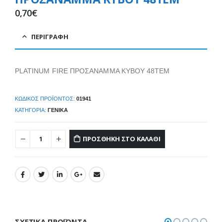
0,70
€
ΠΕΡΙΓΡΑΦΉ
PLATINUM FIRE ΠΡΟΣΑΝΑΜΜΑ ΚΥΒΟΥ 48ΤΕΜ
ΚΩΔΙΚΌΣ ΠΡΟΪΌΝΤΟΣ:
01941
ΚΑΤΗΓΟΡΊΑ:
ΓΕΝΙΚΆ
ΠΡΟΣΘΉΚΗ ΣΤΟ ΚΑΛΆΘΙ
ΣΧΕΤΙΚΆ ΠΡΟΪΌΝΤΑ