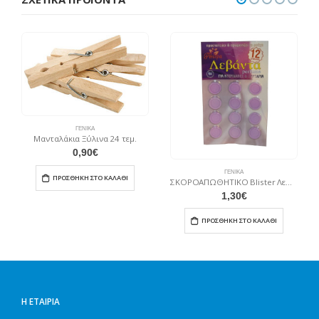
ΓΕΝΙΚΆ
Μανταλάκια Ξύλινα 24 τεμ.
0,90
€
ΓΕΝΙΚΆ
ΠΡΟΣΘΉΚΗ ΣΤΟ ΚΑΛΆΘΙ
ΣΚΟΡΟΑΠΩΘΗΤΙΚΟ Blister Λεβάντα 12 τμχ
1,30
€
ΠΡΟΣΘΉΚΗ ΣΤΟ ΚΑΛΆΘΙ
Η ΕΤΑΙΡΊΑ