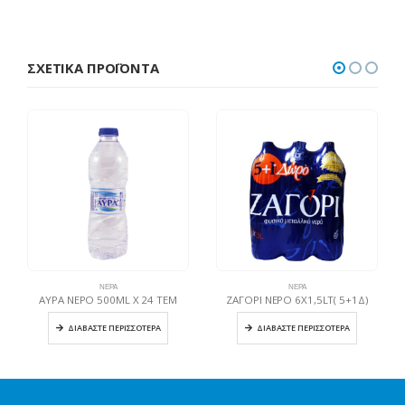
ΣΧΕΤΙΚΆ ΠΡΟΪΌΝΤΑ
ΝΕΡΆ
ΝΕΡΆ
ΑΥΡΑ ΝΕΡΟ 500ML X 24 TEM
ΖΑΓΟΡΙ ΝΕΡΟ 6Χ1,5LT( 5+1Δ)
ΔΙΑΒΆΣΤΕ ΠΕΡΙΣΣΌΤΕΡΑ
ΔΙΑΒΆΣΤΕ ΠΕΡΙΣΣΌΤΕΡΑ