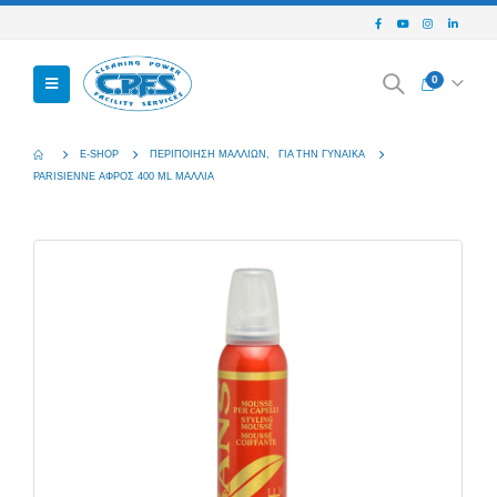
0
E-SHOP
ΠΕΡΙΠΟΊΗΣΗ ΜΑΛΛΙΏΝ
,
ΓΙΑ ΤΗΝ ΓΥΝΑΊΚΑ
PARISIENNE ΑΦΡΟΣ 400 ML ΜΑΛΛΙΑ