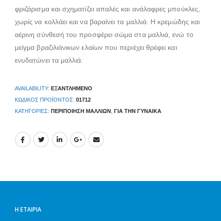
φριζάρισμα και σχηματίζει απαλές και ανάλαφρες μπούκλες,
χωρίς να κολλάει και να βαραίνει τα μαλλιά. Η κρεμώδης και
αέρινη σύνθεσή του προσφέρει σώμα στα μαλλιά, ενώ το
μείγμα βραζιλιάνικων ελαίων που περιέχει θρέφει και
ενυδατώνει τα μαλλιά.
AVAILABILITY:
ΕΞΑΝΤΛΗΜΈΝΟ
ΚΩΔΙΚΌΣ ΠΡΟΪΌΝΤΟΣ:
01712
ΚΑΤΗΓΟΡΊΕΣ:
ΠΕΡΙΠΟΊΗΣΗ ΜΑΛΛΙΏΝ
,
ΓΙΑ ΤΗΝ ΓΥΝΑΊΚΑ
Η ΕΤΑΙΡΊΑ