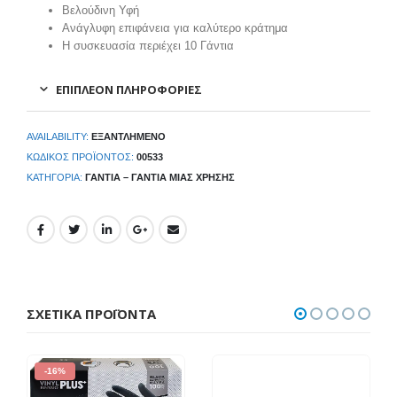
Βελούδινη Υφή
Ανάγλυφη επιφάνεια για καλύτερο κράτημα
Η συσκευασία περιέχει 10 Γάντια
ΕΠΙΠΛΈΟΝ ΠΛΗΡΟΦΟΡΊΕΣ
AVAILABILITY:
ΕΞΑΝΤΛΗΜΈΝΟ
ΚΩΔΙΚΌΣ ΠΡΟΪΌΝΤΟΣ:
00533
ΚΑΤΗΓΟΡΊΑ:
ΓΆΝΤΙΑ – ΓΆΝΤΙΑ ΜΙΑΣ ΧΡΉΣΗΣ
ΣΧΕΤΙΚΆ ΠΡΟΪΌΝΤΑ
-16%