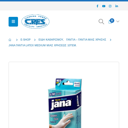
0
E-SHOP
ΕΊΔΗ ΚΑΘΑΡΙΣΜΟΎ
,
ΓΆΝΤΙΑ – ΓΆΝΤΙΑ ΜΙΑΣ ΧΡΉΣΗΣ
JANA ΓΆΝΤΙΑ LATEX MEDIUM ΜΙΑΣ ΧΡΉΣΕΩΣ 10ΤΕΜ.