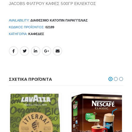
JACOBS ΦΙΛΤΡΟΥ ΚΑΦΕΣ 500ΓΡ ΕΚΛΕΚΤΟΣ
AVAILABILITY:
ΔΙΑΘΈΣΙΜΟ ΚΑΤΌΠΙΝ ΠΑΡΑΓΓΕΛΊΑΣ
ΚΩΔΙΚΌΣ ΠΡΟΪΌΝΤΟΣ:
02189
ΚΑΤΗΓΟΡΊΑ:
ΚΑΦΈΔΕΣ
ΣΧΕΤΙΚΆ ΠΡΟΪΌΝΤΑ