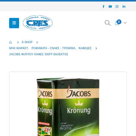
0
E-SHOP
MINI MARKET
,
ΡΟΦΉΜΑΤΑ – ΣΝΑΚΣ - ΤΡΌΦΙΜΑ
,
ΚΑΦΈΔΕΣ
JACOBS ΦΙΛΤΡΟΥ ΚΑΦΕΣ 500ΓΡ ΕΚΛΕΚΤΟΣ