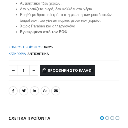
Αντισηπτικό τζελ χεριών.
Δεν χρειάζεται νερό, δεν κολλάει στα χέρια.
Βοηθά με δραστικό τρόπο στη μείωση των μεταδοτικών
λοιμόξεων που γίνεται κυρίως μέσω των χεριών.
Χωρίς Paraben και αλλεργιογόνα
Εγκεκριμένο από τον ΕΟΦ.
ΚΩΔΙΚΌΣ ΠΡΟΪΌΝΤΟΣ:
02025
ΚΑΤΗΓΟΡΊΑ:
ΑΝΤΙΣΗΠΤΙΚΆ
ΠΡΟΣΘΉΚΗ ΣΤΟ ΚΑΛΆΘΙ
ΣΧΕΤΙΚΆ ΠΡΟΪΌΝΤΑ