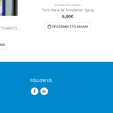
ΚΆ ΧΏΡΟΥ
ΑΠΟΣΜΗΤΙΚΆ ΧΏΡΟΥ
Freshener Spray
0
€
5,95
€
 ΣΤΟ ΚΑΛΆΘΙ
ΠΡΟΣΘΉΚΗ ΣΤΟ ΚΑΛΆΘΙ
FOLLOW US