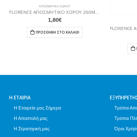
FLORENCE ΑΠΟΣΜΗΤΙΚΟ ΧΩΡΟΥ 260ML BOUQUET
ΑΠΟΣΜΗΤΙΚΆ ΧΏΡΟΥ
FLORENCE ΑΠΟΣΜΗΤΙΚΟ ΧΩΡΟΥ 260ML ΛΕΒΑΝΤΑ
1,80
€
ΠΡΟΣΘΉΚΗ ΣΤΟ ΚΑΛΆΘΙ
Η ΕΤΑΙΡΊΑ
ΕΞΥΠΗΡΈΤΗ
Η Εταιρεία μας Σήμερα
Τρόποι Απ
Η Αποστολή μας
Τρόποι Πλ
Η Στρατηγική μας
Όροι Χρήσ