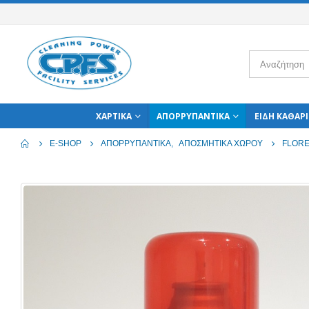
ΧΑΡΤΙΚΆ
ΑΠΟΡΡΥΠΑΝΤΙΚΆ
ΕΊΔΗ ΚΑΘΑΡ
E-SHOP
ΑΠΟΡΡΥΠΑΝΤΙΚΆ
,
ΑΠΟΣΜΗΤΙΚΆ ΧΏΡΟΥ
FLORE