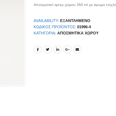
Αποσμητικό spray χώρου 260 ml με άρωμα τσιχλ
AVAILABILITY:
ΕΞΑΝΤΛΗΜΈΝΟ
ΚΩΔΙΚΌΣ ΠΡΟΪΌΝΤΟΣ:
01996-4
ΚΑΤΗΓΟΡΊΑ:
ΑΠΟΣΜΗΤΙΚΆ ΧΏΡΟΥ