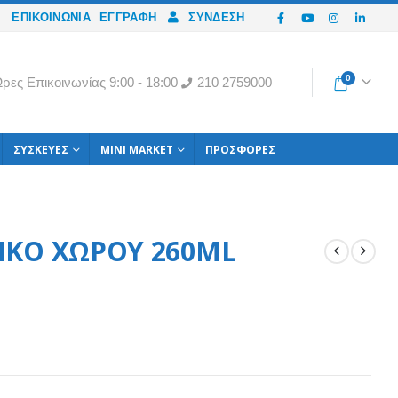
ΕΠΙΚΟΙΝΩΝΙΑ
ΕΓΓΡΑΦΉ
ΣΎΝΔΕΣΗ
0
ρες Eπικοινωνίας 9:00 - 18:00
210 2759000
ΣΥΣΚΕΥΈΣ
MINI MARKET
ΠΡΟΣΦΟΡΈΣ
ΙΚΟ ΧΩΡΟΥ 260ML