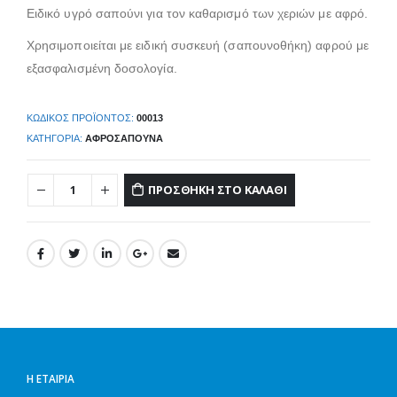
Ειδικό υγρό σαπούνι για τον καθαρισμό των χεριών με αφρό.
Χρησιμοποιείται με ειδική συσκευή (σαπουνοθήκη) αφρού με
εξασφαλισμένη δοσολογία.
ΚΩΔΙΚΌΣ ΠΡΟΪΌΝΤΟΣ:
00013
ΚΑΤΗΓΟΡΊΑ:
ΑΦΡΟΣΆΠΟΥΝΑ
ΠΡΟΣΘΉΚΗ ΣΤΟ ΚΑΛΆΘΙ
Η ΕΤΑΙΡΊΑ