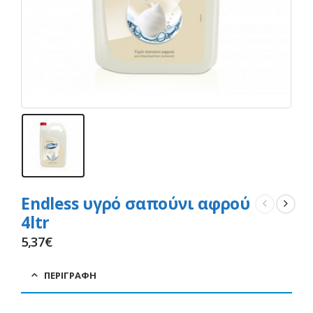
Endless υγρό σαπούνι αφρού
4ltr
5,37
€
ΠΕΡΙΓΡΑΦΉ