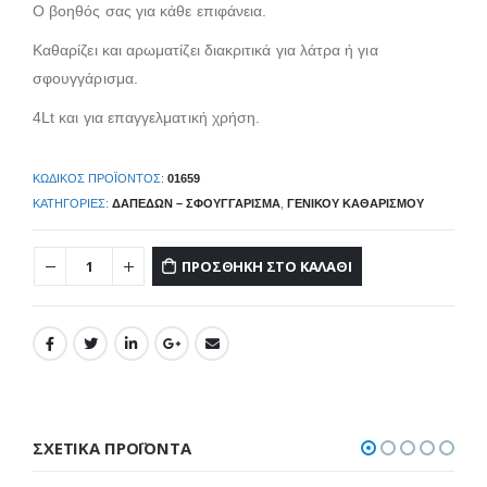
Ο βοηθός σας για κάθε επιφάνεια.
Καθαρίζει και αρωματίζει διακριτικά για λάτρα ή για
σφουγγάρισμα.
4Lt και για επαγγελματική χρήση.
ΚΩΔΙΚΌΣ ΠΡΟΪΌΝΤΟΣ:
01659
ΚΑΤΗΓΟΡΊΕΣ:
ΔΑΠΈΔΩΝ – ΣΦΟΥΓΓΆΡΙΣΜΑ
,
ΓΕΝΙΚΟΎ ΚΑΘΑΡΙΣΜΟΎ
ΠΡΟΣΘΉΚΗ ΣΤΟ ΚΑΛΆΘΙ
ΣΧΕΤΙΚΆ ΠΡΟΪΌΝΤΑ