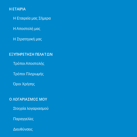
Η ΕΤΑΙΡΊΑ
Η Εταιρεία μας Σήμερα
Η Αποστολή μας
Η Στρατηγική μας
ΕΞΥΠΗΡΈΤΗΣΗ ΠΕΛΑΤΏΝ
Τρόποι Αποστολής
Τρόποι Πληρωμής
Όροι Χρήσης
Ο ΛΟΓΑΡΙΑΣΜΌΣ ΜΟΥ
Στοιχεία λογαριασμού
Παραγγελίες
Διευθύνσεις