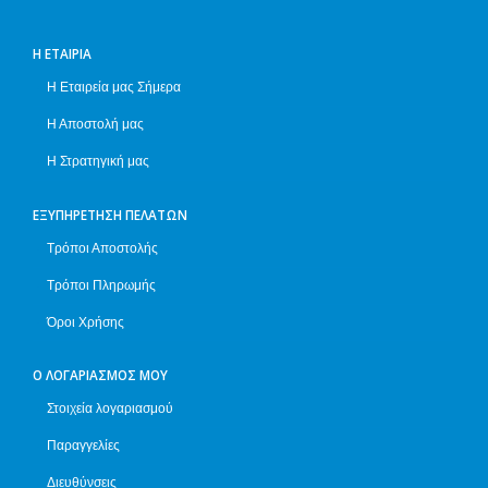
Η ΕΤΑΙΡΊΑ
Η Εταιρεία μας Σήμερα
Η Αποστολή μας
Η Στρατηγική μας
ΕΞΥΠΗΡΈΤΗΣΗ ΠΕΛΑΤΏΝ
Τρόποι Αποστολής
Τρόποι Πληρωμής
Όροι Χρήσης
Ο ΛΟΓΑΡΙΑΣΜΌΣ ΜΟΥ
Στοιχεία λογαριασμού
Παραγγελίες
Διευθύνσεις