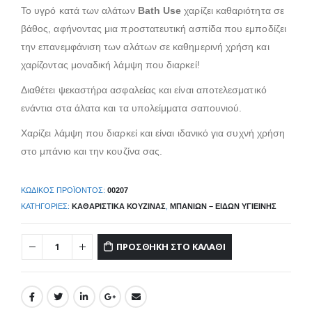
Το υγρό κατά των αλάτων
Bath Use
χαρίζει καθαριότητα σε
βάθος, αφήνοντας μια προστατευτική ασπίδα που εμποδίζει
την επανεμφάνιση των αλάτων σε καθημερινή χρήση και
χαρίζοντας μοναδική λάμψη που διαρκεί!
Διαθέτει ψεκαστήρα ασφαλείας και είναι αποτελεσματικό
ενάντια στα άλατα και τα υπολείμματα σαπουνιού.
Χαρίζει λάμψη που διαρκεί και είναι ιδανικό για συχνή χρήση
στο μπάνιο και την κουζίνα σας.
ΚΩΔΙΚΌΣ ΠΡΟΪΌΝΤΟΣ:
00207
ΚΑΤΗΓΟΡΊΕΣ:
ΚΑΘΑΡΙΣΤΙΚΆ ΚΟΥΖΊΝΑΣ
,
ΜΠΆΝΙΩΝ – ΕΙΔΏΝ ΥΓΙΕΙΝΉΣ
ΠΡΟΣΘΉΚΗ ΣΤΟ ΚΑΛΆΘΙ