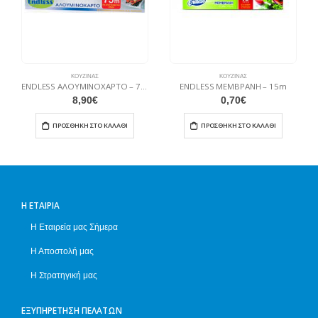
ΚΟΥΖΊΝΑΣ
ΚΟΥΖΊΝΑΣ
ENDLESS ΑΛΟΥΜΙΝΟΧΑΡΤΟ – 75μ.
ENDLESS ΜΕΜΒΡΑΝΗ – 15m
8,90
€
0,70
€
ΠΡΟΣΘΉΚΗ ΣΤΟ ΚΑΛΆΘΙ
ΠΡΟΣΘΉΚΗ ΣΤΟ ΚΑΛΆΘΙ
Η ΕΤΑΙΡΊΑ
Η Εταιρεία μας Σήμερα
Η Αποστολή μας
Η Στρατηγική μας
ΕΞΥΠΗΡΈΤΗΣΗ ΠΕΛΑΤΏΝ