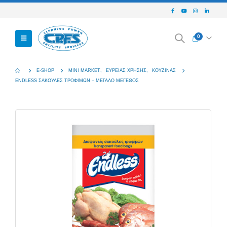
0
E-SHOP
MINI MARKET
,
ΕΥΡΕΊΑΣ ΧΡΉΣΗΣ
,
ΚΟΥΖΊΝΑΣ
ENDLESS ΣΑΚΟΥΛΕΣ ΤΡΟΦΙΜΩΝ – ΜΕΓΑΛΟ ΜΕΓΕΘΟΣ