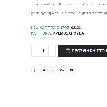
Το νέο προϊόν της
Endless
είναι μια αξιόπιστη ε
χωρίς ερεθισμό του δέρματος με ήπια αντισηπτικ
ΚΩΔΙΚΌΣ ΠΡΟΪΌΝΤΟΣ:
02122
ΚΑΤΗΓΟΡΊΑ:
ΚΡΕΜΟΣΆΠΟΥΝΑ
ΠΡΟΣΘΉΚΗ ΣΤΟ 