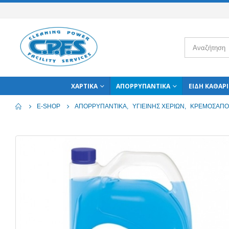
ΧΑΡΤΙΚΆ
ΑΠΟΡΡΥΠΑΝΤΙΚΆ
ΕΊΔΗ ΚΑΘΑΡ
E-SHOP
ΑΠΟΡΡΥΠΑΝΤΙΚΆ
,
ΥΓΙΕΙΝΉΣ ΧΕΡΙΏΝ
,
ΚΡΕΜΟΣΆΠΟ