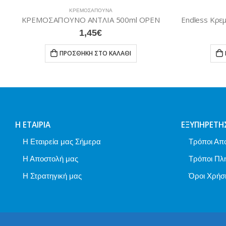
ΚΡΕΜΟΣΆΠΟΥΝΑ
ΚΡΕΜΟΣΑΠΟΥΝΟ ΑΝΤΛΙΑ 500ml OPEN
1,45
€
ΠΡΟΣΘΉΚΗ ΣΤΟ ΚΑΛΆΘΙ
ΠΡ
Η ΕΤΑΙΡΊΑ
ΕΞΥΠΗΡΈΤΗ
Η Εταιρεία μας Σήμερα
Τρόποι Απ
Η Αποστολή μας
Τρόποι Πλ
Η Στρατηγική μας
Όροι Χρήσ