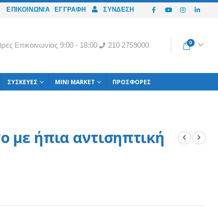
ΕΠΙΚΟΙΝΩΝΙΑ
ΕΓΓΡΑΦΉ
ΣΎΝΔΕΣΗ
0
ρες Eπικοινωνίας 9:00 - 18:00
210 2759000
ΣΥΣΚΕΥΈΣ
MINI MARKET
ΠΡΟΣΦΟΡΈΣ
ο με ήπια αντισηπτική