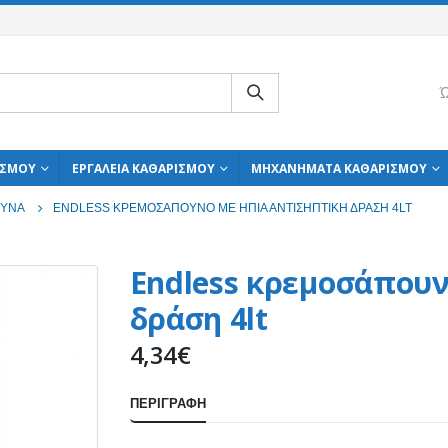
Ώ
ΙΣΜΟΎ
ΕΡΓΑΛΕΊΑ ΚΑΘΑΡΙΣΜΟΎ
ΜΗΧΑΝΉΜΑΤΑ ΚΑΘΑΡΙΣΜΟΎ
ΥΝΑ
ENDLESS ΚΡΕΜΟΣΆΠΟΥΝΟ ΜΕ ΉΠΙΑ ΑΝΤΙΣΗΠΤΙΚΉ ΔΡΆΣΗ 4LT
Endless κρεμοσάπουν
δράση 4lt
4,34
€
ΠΕΡΙΓΡΑΦΉ