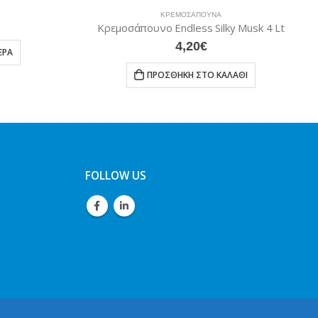
ΚΡΕΜΟΣΆΠΟΥΝΑ
Kρεμοσάπουνο Endless Silky Musk 4 Lt
4,20
€
Α
ΠΡΟΣΘΉΚΗ ΣΤΟ ΚΑΛΆΘΙ
FOLLOW US