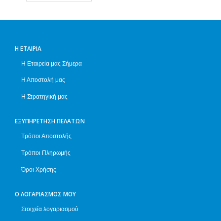
Η ΕΤΑΙΡΊΑ
Η Εταιρεία μας Σήμερα
Η Αποστολή μας
Η Στρατηγική μας
ΕΞΥΠΗΡΈΤΗΣΗ ΠΕΛΑΤΏΝ
Τρόποι Αποστολής
Τρόποι Πληρωμής
Όροι Χρήσης
Ο ΛΟΓΑΡΙΑΣΜΌΣ ΜΟΥ
Στοιχεία λογαριασμού