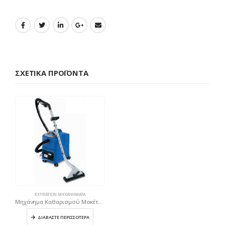
ΣΧΕΤΙΚΆ ΠΡΟΪΌΝΤΑ
EXTRATION ΜΗΧΑΝΉΜΑΤΑ
Μηχάνημα Καθαρισμού Μοκέτας / Sabrina
ΔΙΑΒΆΣΤΕ ΠΕΡΙΣΣΌΤΕΡΑ