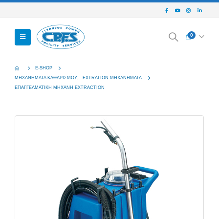
0
E-SHOP
ΜΗΧΑΝΉΜΑΤΑ ΚΑΘΑΡΙΣΜΟΎ
,
EXTRATION ΜΗΧΑΝΉΜΑΤΑ
EΠΑΓΓΕΛΜΑΤΙΚΉ ΜΗΧΑΝΉ EXTRACTION