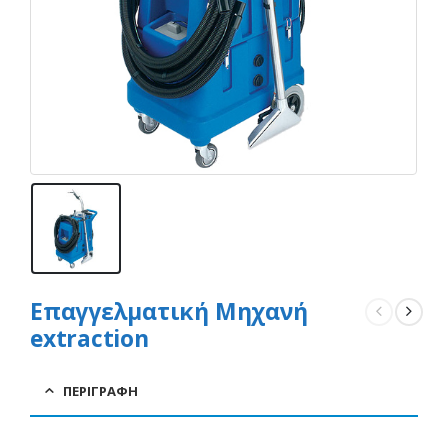
Eπαγγελµατική Μηχανή
extraction
ΠΕΡΙΓΡΑΦΉ