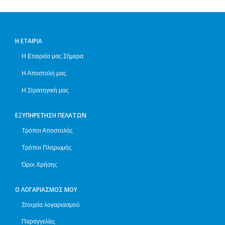
Η ΕΤΑΙΡΊΑ
Η Εταιρεία μας Σήμερα
Η Αποστολή μας
Η Στρατηγική μας
ΕΞΥΠΗΡΈΤΗΣΗ ΠΕΛΑΤΏΝ
Τρόποι Αποστολής
Τρόποι Πληρωμής
Όροι Χρήσης
Ο ΛΟΓΑΡΙΑΣΜΌΣ ΜΟΥ
Στοιχεία λογαριασμού
Παραγγελίες