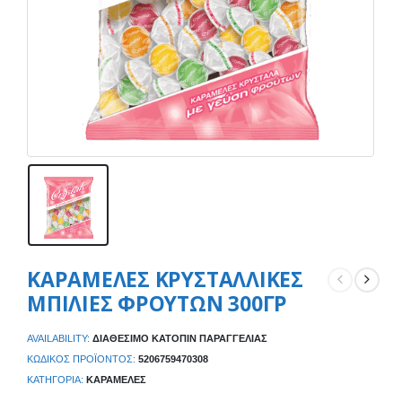
ΚΑΡΑΜΕΛΕΣ ΚΡΥΣΤΑΛΛΙΚΕΣ
ΜΠΙΛΙΕΣ ΦΡΟΥΤΩΝ 300ΓΡ
AVAILABILITY:
ΔΙΑΘΈΣΙΜΟ ΚΑΤΌΠΙΝ ΠΑΡΑΓΓΕΛΊΑΣ
ΚΩΔΙΚΌΣ ΠΡΟΪΌΝΤΟΣ:
5206759470308
ΚΑΤΗΓΟΡΊΑ:
ΚΑΡΑΜΈΛΕΣ