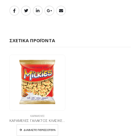
ΣΧΕΤΙΚΆ ΠΡΟΪΌΝΤΑ
ΚΑΡΑΜΈΛΕΣ
ΚΑΡΑΜΕΛΕΣ ΓΑΛΑΚΤΟΣ ΚΛΑΣΙΚΕΣ 300ΓΡ
ΔΙΑΒΆΣΤΕ ΠΕΡΙΣΣΌΤΕΡΑ