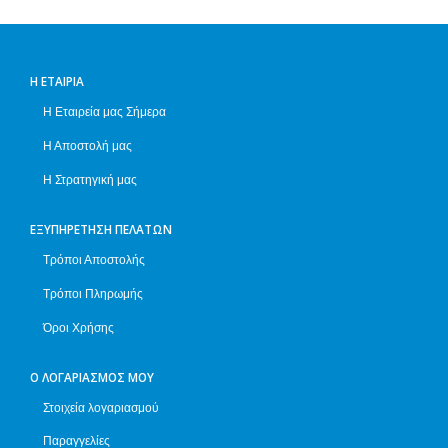
Η ΕΤΑΙΡΊΑ
Η Εταιρεία μας Σήμερα
Η Αποστολή μας
Η Στρατηγική μας
ΕΞΥΠΗΡΈΤΗΣΗ ΠΕΛΑΤΏΝ
Τρόποι Αποστολής
Τρόποι Πληρωμής
Όροι Χρήσης
Ο ΛΟΓΑΡΙΑΣΜΌΣ ΜΟΥ
Στοιχεία λογαριασμού
Παραγγελίες