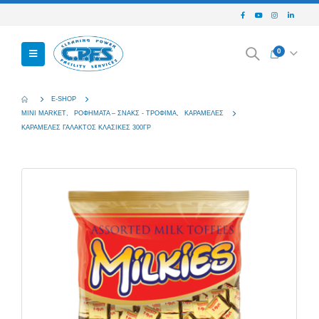
0
E-SHOP
MINI MARKET
,
ΡΟΦΉΜΑΤΑ – ΣΝΑΚΣ - ΤΡΌΦΙΜΑ
,
ΚΑΡΑΜΈΛΕΣ
ΚΑΡΑΜΕΛΕΣ ΓΑΛΑΚΤΟΣ ΚΛΑΣΙΚΕΣ 300ΓΡ