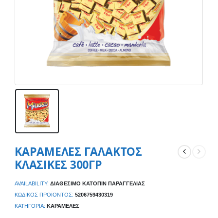
ΚΑΡΑΜΕΛΕΣ ΓΑΛΑΚΤΟΣ
ΚΛΑΣΙΚΕΣ 300ΓΡ
AVAILABILITY:
ΔΙΑΘΈΣΙΜΟ ΚΑΤΌΠΙΝ ΠΑΡΑΓΓΕΛΊΑΣ
ΚΩΔΙΚΌΣ ΠΡΟΪΌΝΤΟΣ:
5206759430319
ΚΑΤΗΓΟΡΊΑ:
ΚΑΡΑΜΈΛΕΣ