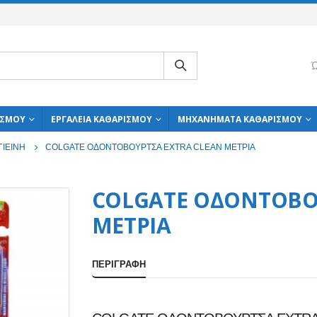
Ώ
ΙΣΜΟΎ
ΕΡΓΑΛΕΊΑ ΚΑΘΑΡΙΣΜΟΎ
ΜΗΧΑΝΉΜΑΤΑ ΚΑΘΑΡΙΣΜΟΎ
ΓΙΕΙΝΉ
COLGATE ΟΔΟΝΤΟΒΟΥΡΤΣΑ EXTRA CLEAN METΡΙΑ
COLGATE ΟΔΟΝΤΟΒΟ
METΡΙΑ
ΠΕΡΙΓΡΑΦΉ