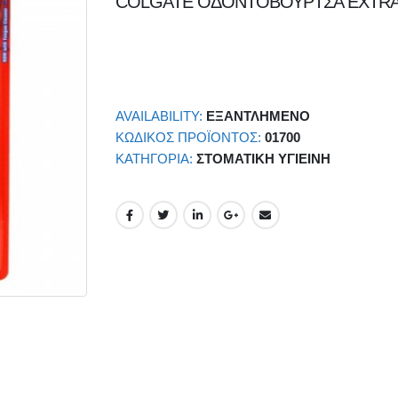
COLGATE ΟΔΟΝΤΟΒΟΥΡΤΣΑ EXTRA
AVAILABILITY:
ΕΞΑΝΤΛΗΜΈΝΟ
ΚΩΔΙΚΌΣ ΠΡΟΪΌΝΤΟΣ:
01700
ΚΑΤΗΓΟΡΊΑ:
ΣΤΟΜΑΤΙΚΉ ΥΓΙΕΙΝΉ