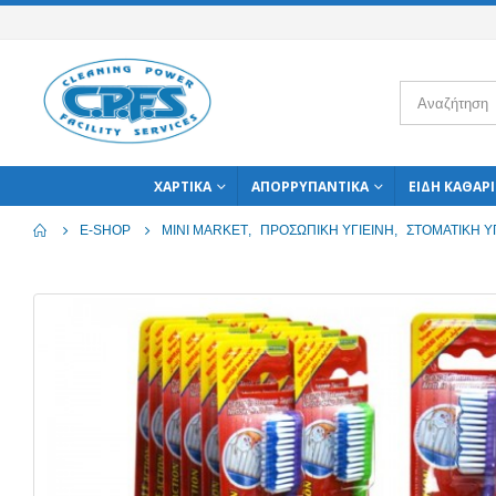
ΧΑΡΤΙΚΆ
ΑΠΟΡΡΥΠΑΝΤΙΚΆ
ΕΊΔΗ ΚΑΘΑΡ
E-SHOP
MINI MARKET
,
ΠΡΟΣΩΠΙΚΉ ΥΓΙΕΙΝΉ
,
ΣΤΟΜΑΤΙΚΉ Υ