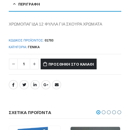
ΠΕΡΙΓΡΑΦΉ
ΧΡΩΜΟΠΑΓΙΔΑ 12 ΦΥΛΛΑ ΓΙΑ ΣΚΟΥΡΑ ΧΡΩΜΑΤΑ
ΚΩΔΙΚΌΣ ΠΡΟΪΌΝΤΟΣ:
01793
ΚΑΤΗΓΟΡΊΑ:
ΓΕΝΙΚΆ
ΠΡΟΣΘΉΚΗ ΣΤΟ ΚΑΛΆΘΙ
ΣΧΕΤΙΚΆ ΠΡΟΪΌΝΤΑ