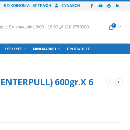
ΕΠΙΚΟΙΝΩΝΙΑ
ΕΓΓΡΑΦΉ
ΣΎΝΔΕΣΗ
0
ρες Eπικοινωνίας 9:00 - 18:00
210 2759000
ΣΥΣΚΕΥΈΣ
MINI MARKET
ΠΡΟΣΦΟΡΈΣ
CENTERPULL) 600gr.X 6