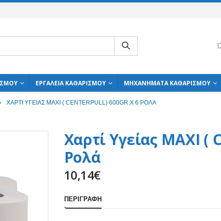
Ώ
ΙΣΜΟΎ
ΕΡΓΑΛΕΊΑ ΚΑΘΑΡΙΣΜΟΎ
ΜΗΧΑΝΉΜΑΤΑ ΚΑΘΑΡΙΣΜΟΎ
ΧΑΡΤΊ ΥΓΕΊΑΣ MAXI ( CENTERPULL) 600GR.X 6 ΡΟΛΆ
Χαρτί Υγείας MAXI ( 
Ρολά
10,14
€
ΠΕΡΙΓΡΑΦΉ