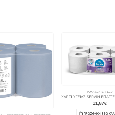
ΡΟΛΆ CENTERFEED
11,87
€
ΠΡΟΣΘΉΚΗ ΣΤΟ ΚΑΛ