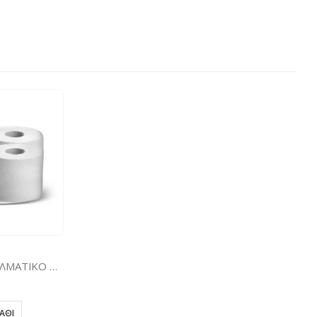
ΧΑΡΤΙ ΥΓΕΙΑΣ SERVIN ΕΠΑΓΓΕΛΜΑΤΙΚΟ CENTER PULL 550GR 6TEM ΜΕ ΑΠΟΣΠ. ΜΑΔΡΕΝ
ΆΘΙ