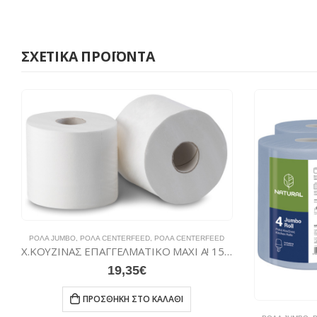
ΣΧΕΤΙΚΆ ΠΡΟΪΌΝΤΑ
ΡΟΛΆ JUMBO
,
ΡΟΛΆ CENTERFEED
,
ΡΟΛΆ CENTERFEED
Χ.ΚΟΥΖΙΝΑΣ ΕΠΑΓΓΕΛΜΑΤΙΚΟ MAXI A! 1500grX4
19,35
€
ΠΡΟΣΘΉΚΗ ΣΤΟ ΚΑΛΆΘΙ