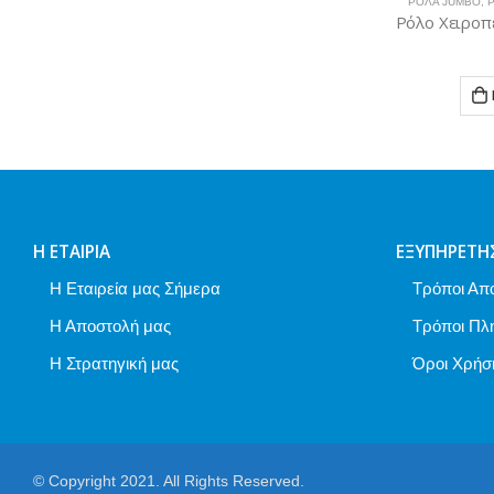
ΡΟΛΆ JUMBO
,
Η ΕΤΑΙΡΊΑ
ΕΞΥΠΗΡΈΤΗ
Η Εταιρεία μας Σήμερα
Τρόποι Απ
Η Αποστολή μας
Τρόποι Πλ
Η Στρατηγική μας
Όροι Χρήσ
© Copyright 2021. All Rights Reserved.