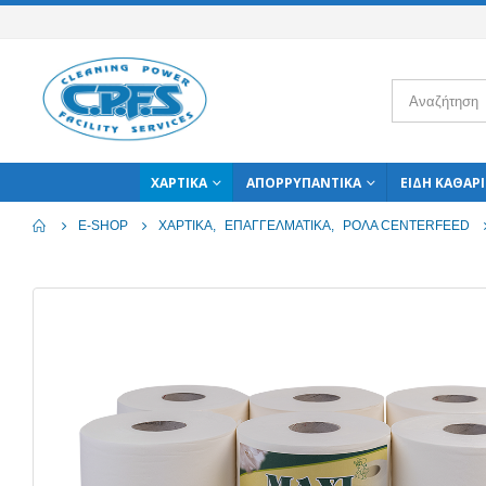
ΧΑΡΤΙΚΆ
ΑΠΟΡΡΥΠΑΝΤΙΚΆ
ΕΊΔΗ ΚΑΘΑΡ
E-SHOP
ΧΑΡΤΙΚΆ
,
ΕΠΑΓΓΕΛΜΑΤΙΚΆ
,
ΡΟΛΆ CENTERFEED