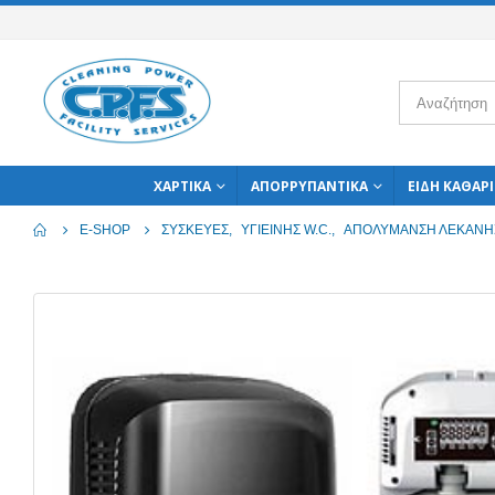
ΧΑΡΤΙΚΆ
ΑΠΟΡΡΥΠΑΝΤΙΚΆ
ΕΊΔΗ ΚΑΘΑΡ
E-SHOP
ΣΥΣΚΕΥΈΣ
,
ΥΓΙΕΙΝΉΣ W.C.
,
ΑΠΟΛΎΜΑΝΣΗ ΛΕΚΆΝΗ