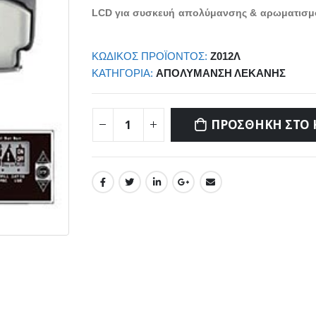
LCD για συσκευή απολύμανσης & αρωματισ
ΚΩΔΙΚΌΣ ΠΡΟΪΌΝΤΟΣ:
Ζ012Λ
ΚΑΤΗΓΟΡΊΑ:
ΑΠΟΛΎΜΑΝΣΗ ΛΕΚΆΝΗΣ
ΠΡΟΣΘΉΚΗ ΣΤΟ 