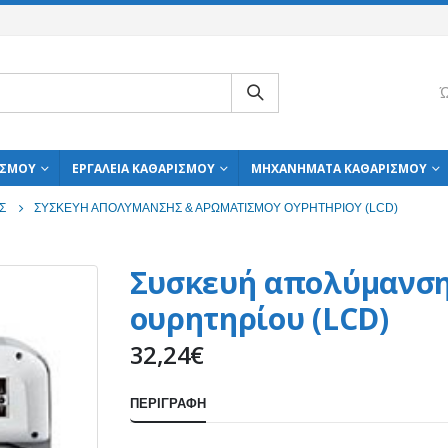
Ώ
ΙΣΜΟΎ
ΕΡΓΑΛΕΊΑ ΚΑΘΑΡΙΣΜΟΎ
ΜΗΧΑΝΉΜΑΤΑ ΚΑΘΑΡΙΣΜΟΎ
Σ
ΣΥΣΚΕΥΉ ΑΠΟΛΎΜΑΝΣΗΣ & ΑΡΩΜΑΤΙΣΜΟΎ ΟΥΡΗΤΗΡΊΟΥ (LCD)
Συσκευή απολύμανση
ουρητηρίου (LCD)
32,24
€
ΠΕΡΙΓΡΑΦΉ