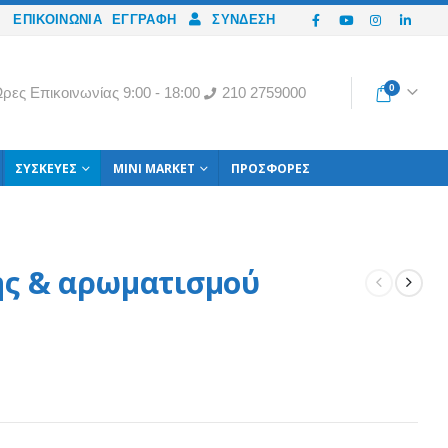
ΕΠΙΚΟΙΝΩΝΙΑ
ΕΓΓΡΑΦΉ
ΣΎΝΔΕΣΗ
0
ρες Eπικοινωνίας 9:00 - 18:00
210 2759000
ΣΥΣΚΕΥΈΣ
MINI MARKET
ΠΡΟΣΦΟΡΈΣ
ς & αρωματισμού