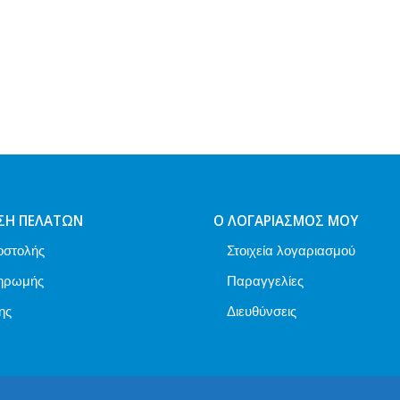
ΣΗ ΠΕΛΑΤΏΝ
Ο ΛΟΓΑΡΙΑΣΜΌΣ ΜΟΥ
οστολής
Στοιχεία λογαριασμού
ηρωμής
Παραγγελίες
ης
Διευθύνσεις