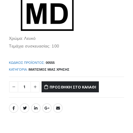
Χρώμα: Λευκό
Tεμάχια συσκευασίας: 100
ΚΩΔΙΚΌΣ ΠΡΟΪΌΝΤΟΣ:
00555
ΚΑΤΗΓΟΡΊΑ:
ΙΜΑΤΙΣΜΌΣ ΜΙΆΣ ΧΡΉΣΗΣ
ΠΡΟΣΘΉΚΗ ΣΤΟ ΚΑΛΆΘΙ