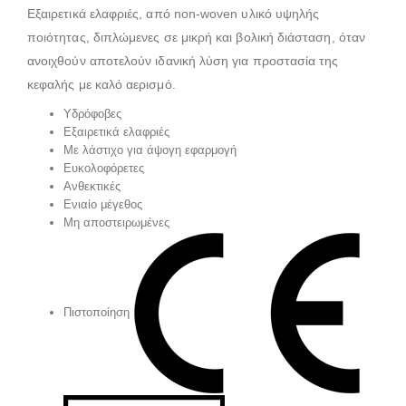
Εξαιρετικά ελαφριές, από non-woven υλικό υψηλής
ποιότητας, διπλώμενες σε μικρή και βολική διάσταση, όταν
ανοιχθούν αποτελούν ιδανική λύση για προστασία της
κεφαλής με καλό αερισμό.
Υδρόφοβες
Εξαιρετικά ελαφριές
Με λάστιχο για άψογη εφαρμογή
Ευκολοφόρετες
Ανθεκτικές
Ενιαίο μέγεθος
Μη αποστειρωμένες
Πιστοποίηση