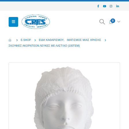
0
E-SHOP
ΕΊΔΗ ΚΑΘΑΡΙΣΜΟΎ
,
ΙΜΑΤΙΣΜΌΣ ΜΙΆΣ ΧΡΉΣΗΣ
ΣΚΟΎΦΙΕΣ ΑΚΟΡΝΤΕΌΝ ΛΕΥΚΈΣ ΜΕ ΛΆΣΤΙΧΟ (100ΤΕΜ)