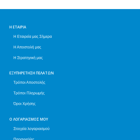
Η ΕΤΑΙΡΊΑ
Η Εταιρεία μας Σήμερα
Η Αποστολή μας
Η Στρατηγική μας
ΕΞΥΠΗΡΈΤΗΣΗ ΠΕΛΑΤΏΝ
Τρόποι Αποστολής
Τρόποι Πληρωμής
Όροι Χρήσης
Ο ΛΟΓΑΡΙΑΣΜΌΣ ΜΟΥ
Στοιχεία λογαριασμού
Παραγγελίες