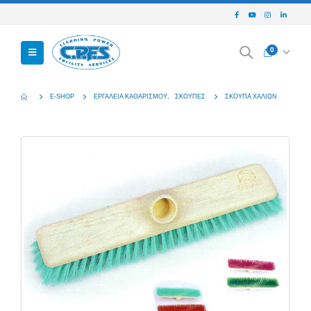
0
E-SHOP
ΕΡΓΑΛΕΊΑ ΚΑΘΑΡΙΣΜΟΎ
,
ΣΚΟΎΠΕΣ
ΣΚΟΥΠΑ ΧΑΛΙΩΝ