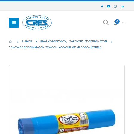
0
E-SHOP
ΕΊΔΗ ΚΑΘΑΡΙΣΜΟΎ
,
ΣΑΚΟΎΛΕΣ ΑΠΟΡΡΙΜΜΆΤΩΝ
ΣΑΚΟΥΛΑ ΑΠΟΡΡΙΜΜΑΤΩΝ 70Χ95CM ΚΟΡΔΟΝΙ ΜΠΛΕ ΡΟΛΟ (10ΤΕΜ.)