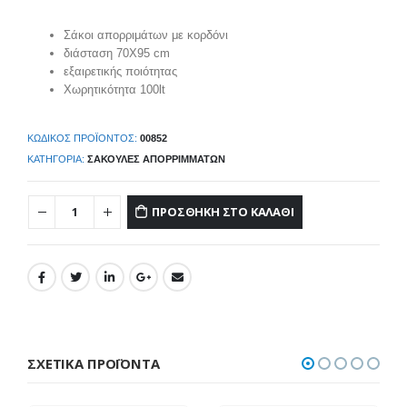
Σάκοι απορριμάτων με κορδόνι
διάσταση 70Χ95 cm
εξαιρετικής ποιότητας
Χωρητικότητα 100lt
ΚΩΔΙΚΌΣ ΠΡΟΪΌΝΤΟΣ:
00852
ΚΑΤΗΓΟΡΊΑ:
ΣΑΚΟΎΛΕΣ ΑΠΟΡΡΙΜΜΆΤΩΝ
ΠΡΟΣΘΉΚΗ ΣΤΟ ΚΑΛΆΘΙ
ΣΧΕΤΙΚΆ ΠΡΟΪΌΝΤΑ