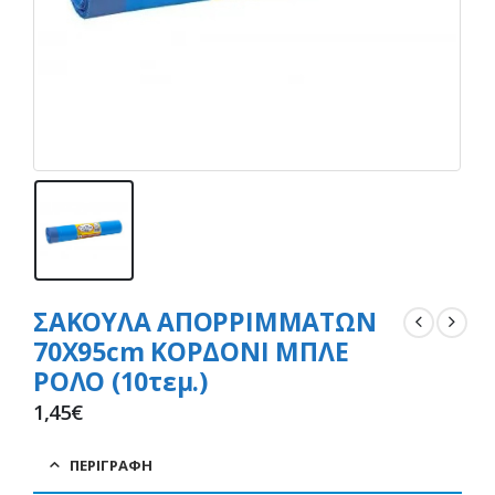
ΣΑΚΟΥΛΑ ΑΠΟΡΡΙΜΜΑΤΩΝ
70Χ95cm ΚΟΡΔΟΝΙ ΜΠΛΕ
ΡΟΛΟ (10τεμ.)
1,45
€
ΠΕΡΙΓΡΑΦΉ